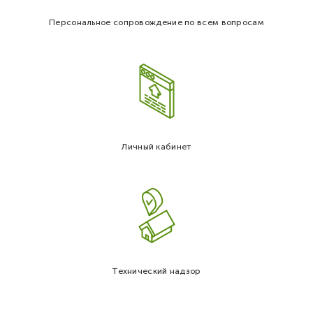
Персональное сопровождение по всем вопросам
Личный кабинет
Технический надзор