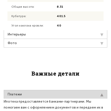
Общая высота:
8.31
Кубатура:
401.5
Угол наклона кровли:
40
Интерьеры
Фото
Важные детали
Платежи
Ипотека предоставляется банками-партнерами. Мы
помогаем вам с оформлением документов и передаем их в