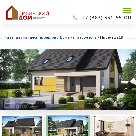
+7 (383) 331-55-00
Главная
/
Каталог проектов
/
Дома из газобетона
/
Проект Z219