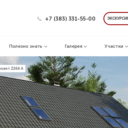
+7 (383) 331-55-00
ЭКСКУРСИЯ
Полезно знать
Галерея
Участки
роект Z266 A