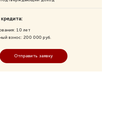
 кредита:
ования:
10
лет
ный взнос:
200 000
руб.
Отправить заявку