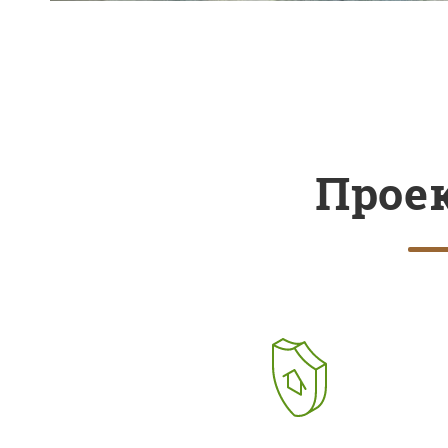
Проек