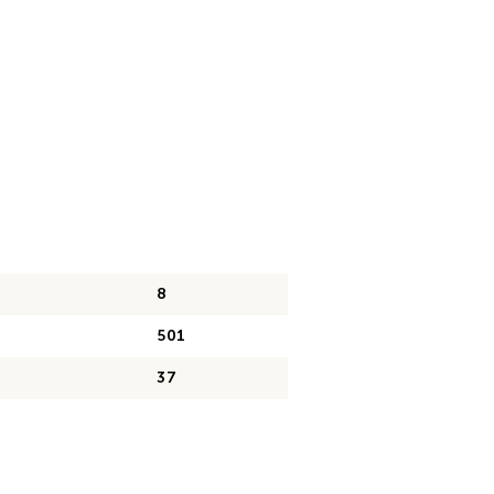
8
501
37