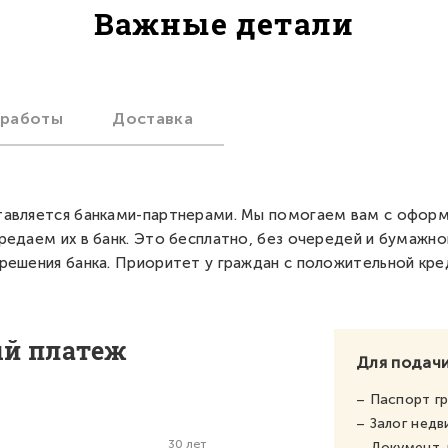
Важные детали
 работы
Доставка
авляется банками-партнерами. Мы помогаем вам с офор
редаем их в банк. Это бесплатно, без очередей и бумажно
решения банка. Приоритет у граждан с положительной кре
ый платеж
Для подачи
– Паспорт г
– Залог нед
30 лет
– Документ