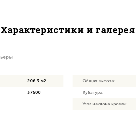
Характеристики и галерея
рьеры
206.3 м2
Общая высота:
37500
Кубатура:
Угол наклона кровли: