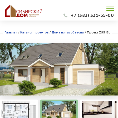
+7 (383) 331-55-00
Главная
/
Каталог проектов
/
Дома из газобетона
/
Проект Z95 GL