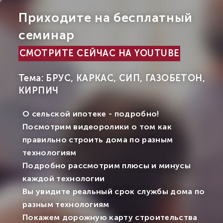
Приходите на бесплатный
семинар
СМОТРИТЕ СЕЙЧАС НА YOUTUBE
Тема: БРУС, КАРКАС, СИП, ГАЗОБЕТОН,
КИРПИЧ
О сельской ипотеке - подробно!
Посмотрим видеоролики о том как
правильно строить дома по разным
технологиям
Подробно рассмотрим плюсы и минусы
каждой технологии
Вы увидите реальный срок службы дома по
разным технологиям
Покажем дорожную карту строительства