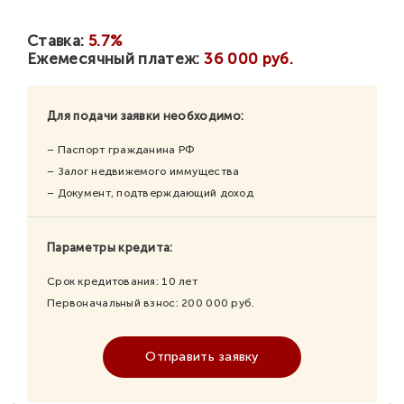
Ставка:
5.7%
Ежемесячный платеж:
36 000 руб.
Для подачи заявки необходимо:
– Паспорт гражданина РФ
– Залог недвижемого иммущества
– Документ, подтверждающий доход
Параметры кредита:
Срок кредитования:
10
лет
Первоначальный взнос:
200 000
руб.
Отправить заявку