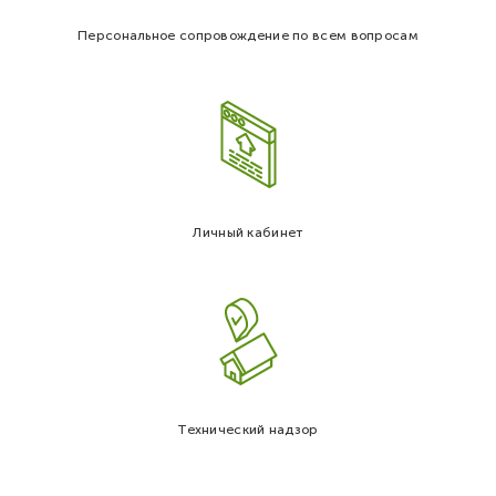
Персональное сопровождение по всем вопросам
Личный кабинет
Технический надзор