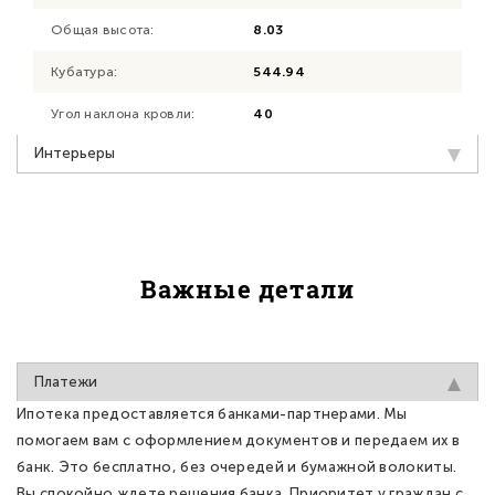
Общая высота:
8.03
Кубатура:
544.94
Угол наклона кровли:
40
Интерьеры
Важные детали
Платежи
Ипотека предоставляется банками-партнерами. Мы
помогаем вам с оформлением документов и передаем их в
банк. Это бесплатно, без очередей и бумажной волокиты.
Вы спокойно ждете решения банка. Приоритет у граждан с