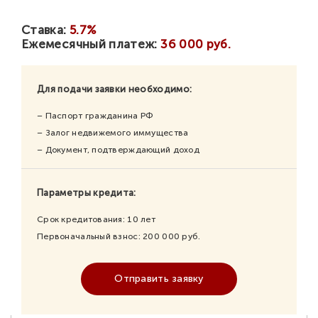
Ставка:
5.7%
Ежемесячный платеж:
36 000 руб.
Для подачи заявки необходимо:
– Паспорт гражданина РФ
– Залог недвижемого иммущества
– Документ, подтверждающий доход
Параметры кредита:
Срок кредитования:
10
лет
Первоначальный взнос:
200 000
руб.
Отправить заявку