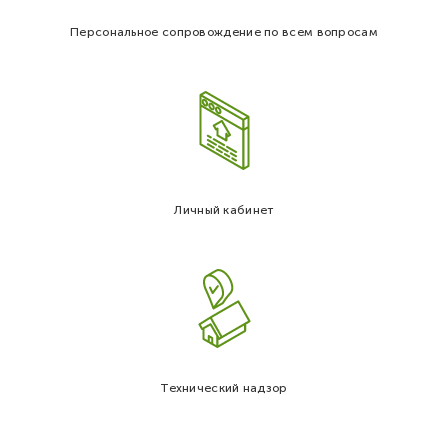
Персональное сопровождение по всем вопросам
Личный кабинет
Технический надзор