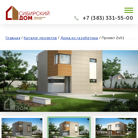
+7 (383) 331-55-00
Главная
/
Каталог проектов
/
Дома из газобетона
/
Проект Zx51