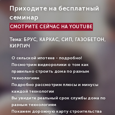
Приходите на бесплатный
семинар
СМОТРИТЕ СЕЙЧАС НА YOUTUBE
Тема: БРУС, КАРКАС, СИП, ГАЗОБЕТОН,
КИРПИЧ
О сельской ипотеке - подробно!
Посмотрим видеоролики о том как
правильно строить дома по разным
технологиям
Подробно рассмотрим плюсы и минусы
каждой технологии
Вы увидите реальный срок службы дома по
разным технологиям
Покажем дорожную карту строительства