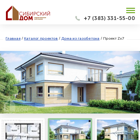
+7 (383) 331-55-00
Главная
/
Каталог проектов
/
Дома из газобетона
/
Проект Zx7