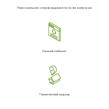
Персональное сопровождение по всем вопросам
Личный кабинет
Технический надзор