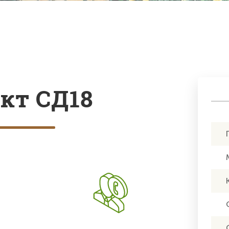
кт СД18