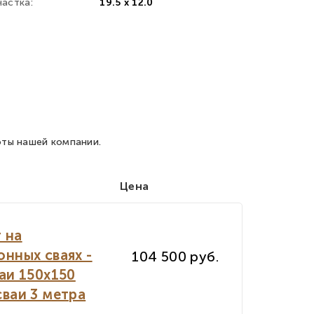
астка:
19.5 х 12.0
оты нашей компании.
Цена
 на
нных сваях -
104 500 руб.
аи 150х150
ваи 3 метра