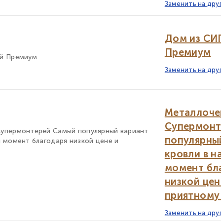
Заменить на дру
Дом из СИП
Премиум
ей Премиум
Заменить на дру
Металлоче
Супермонт
упермонтерей Самый популярный вариант
популярны
 момент благодаря низкой цене и
кровли в 
момент бл
низкой цен
приятному 
Заменить на дру