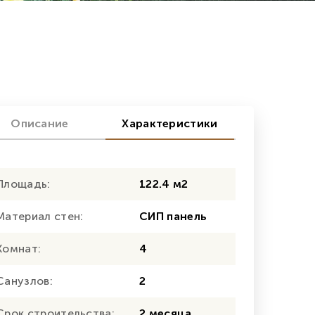
Описание
Характеристики
Площадь:
122.4 м2
Материал стен:
СИП панель
Комнат:
4
Санузлов:
2
Срок строительства:
2 месяца