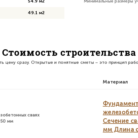
54.9 м2
Минимальные размеры уч
49.1 м2
Стоимость строительства
ть цену сразу. Открытые и понятные сметы – это принцип раб
Материал
Фундамент
железобето
зобетонных сваях
Сечение св
150 мм
мм Длина с