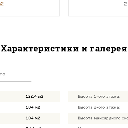
м2
2
Характеристики и галерея
то
122.4 м2
Высота 1-ого этажа:
104 м2
Высота 2-ого этажа:
104 м2
Высота мансардного ско