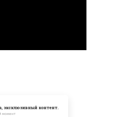
в, эксклюзивный контент.
й момент