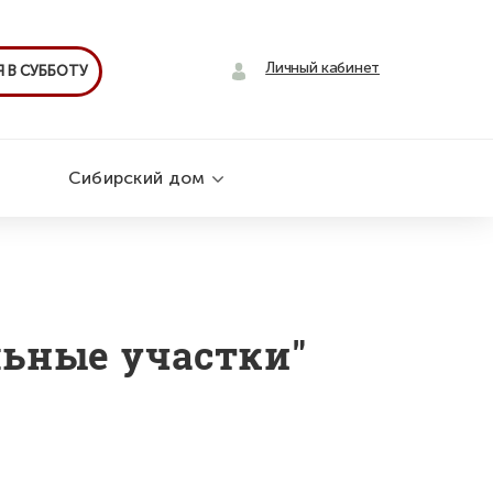
Личный кабинет
 В СУББОТУ
Сибирский дом
льные участки"