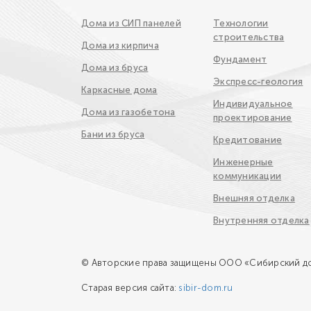
Дома из СИП панелей
Технологии
строительства
Дома из кирпича
Фундамент
Дома из бруса
Экспресс-геология
Каркасные дома
Индивидуальное
Дома из газобетона
проектирование
Бани из бруса
Кредитование
Инженерные
коммуникации
Внешняя отделка
Внутренняя отделка
© Авторские права защищены ООО «Сибирский д
Старая версия сайта:
sibir-dom.ru