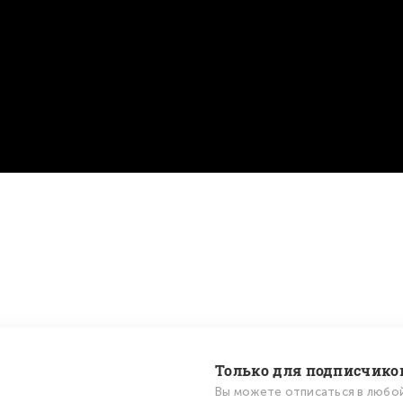
Только для подписчико
Вы можете отписаться в любо