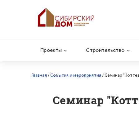
Проекты
Строительство
Главная
/
События и мероприятия
/
Семинар "Коттед
Семинар "Котт