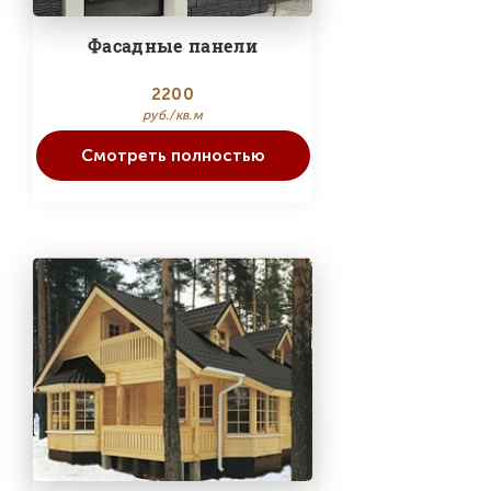
Фасадные панели
2200
руб./кв.м
Смотреть полностью