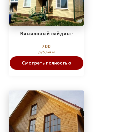
Виниловый сайдинг
700
руб./кв.м
Смотреть полностью