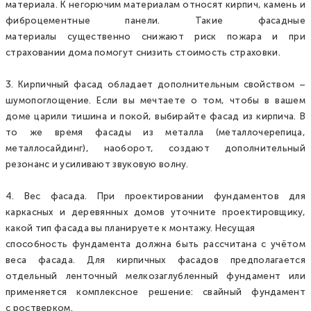
материала. К негорючим материалам относят кирпич, камень и
фиброцементные панели. Такие фасадные
материалы существенно снижают риск пожара и при
страховании дома помогут снизить стоимость страховки.
3. Кирпичный фасад обладает дополнительным свойством –
шумопоглощение. Если вы мечтаете о том, чтобы в вашем
доме царили тишина и покой, выбирайте фасад из кирпича. В
то же время фасады из металла (металлочерепица,
металлосайдинг), наоборот, создают дополнительный
резонанс и усиливают звуковую волну.
4. Вес фасада. При проектировании фундаментов для
каркасных и деревянных домов уточните проектировщику,
какой тип фасада вы планируете к монтажу. Несущая
способность фундамента должна быть рассчитана с учётом
веса фасада. Для кирпичных фасадов предполагается
отдельный ленточный мелкозаглубленный фундамент или
применяется комплексное решение: свайный фундамент
с ростверком.