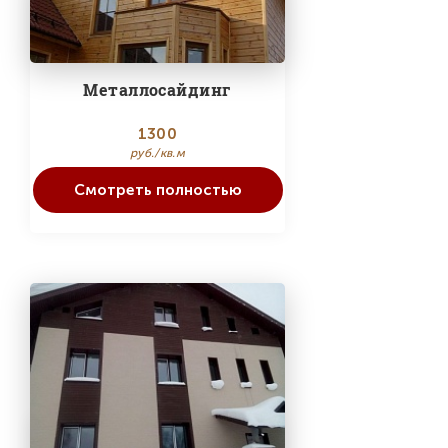
Металлосайдинг
1300
руб./кв.м
Смотреть полностью