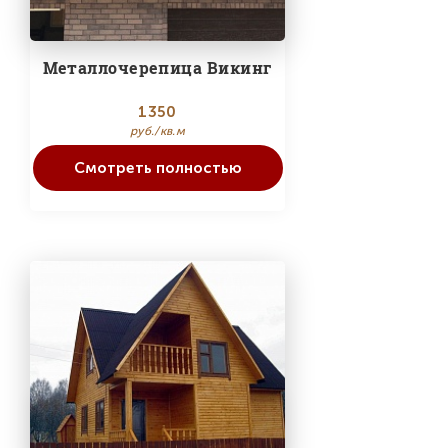
Металлочерепица Викинг
1350
руб./кв.м
Смотреть полностью