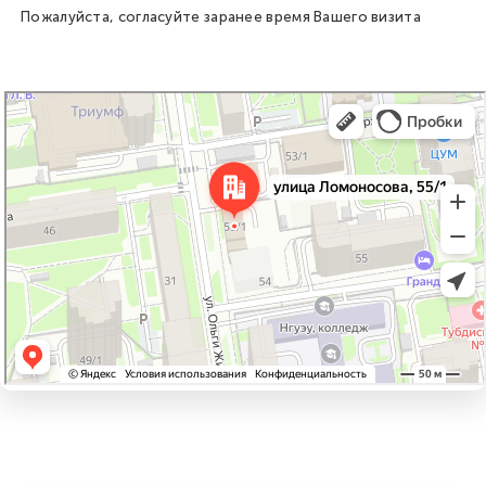
Пожалуйста, согласуйте заранее время Вашего визита
Новосибирск
Улица Ломоносова, 55/1 на карте Новосибирска, ближайшее метро
Маршала Покрышкина — Яндекс Карты