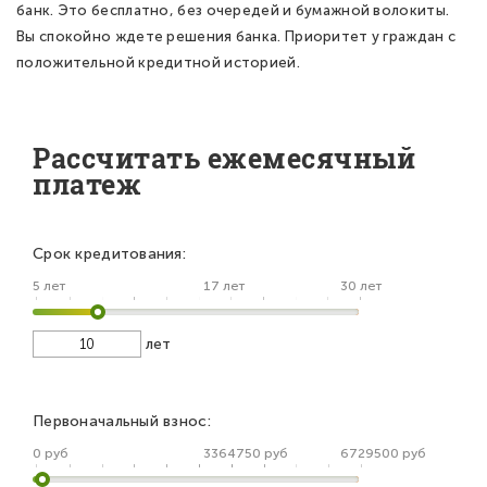
банк. Это бесплатно, без очередей и бумажной волокиты.
Вы спокойно ждете решения банка. Приоритет у граждан с
положительной кредитной историей.
Рассчитать ежемесячный
платеж
Срок кредитования:
5 лет
17 лет
30 лет
лет
Первоначальный взнос:
0 руб
3364750 руб
6729500 руб