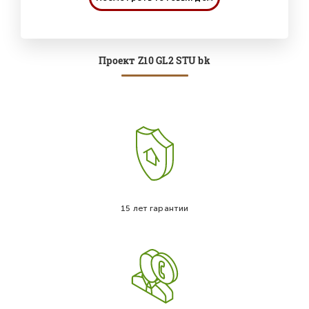
Проект Z10 GL2 STU bk
15 лет гарантии