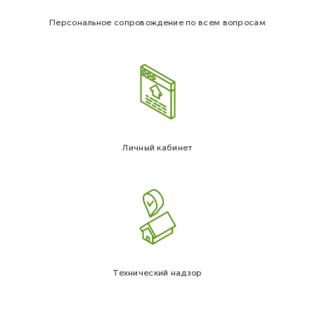
Персональное сопровождение по всем вопросам
Личный кабинет
Технический надзор