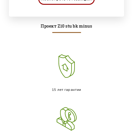
Проект Z10 stu bk minus
15 лет гарантии