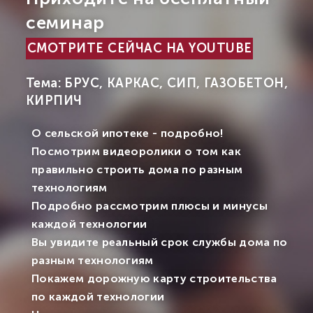
семинар
СМОТРИТЕ СЕЙЧАС НА YOUTUBE
Тема: БРУС, КАРКАС, СИП, ГАЗОБЕТОН,
КИРПИЧ
О сельской ипотеке - подробно!
Посмотрим видеоролики о том как
правильно строить дома по разным
технологиям
Подробно рассмотрим плюсы и минусы
каждой технологии
Вы увидите реальный срок службы дома по
разным технологиям
Покажем дорожную карту строительства
по каждой технологии