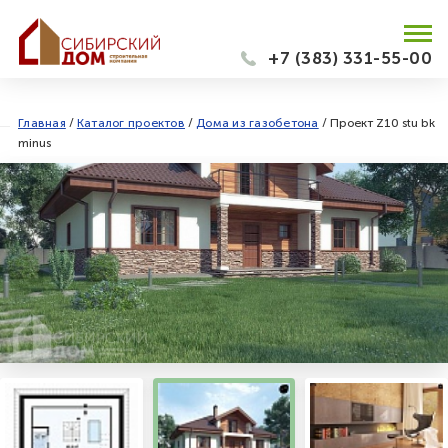
+7 (383) 331-55-00
Главная
/
Каталог проектов
/
Дома из газобетона
/
Проект Z10 stu bk
minus