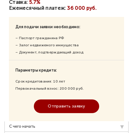
Ставка:
5.7%
Ежемесячный платеж:
36 000 руб.
Для подачи заявки необходимо:
– Паспорт гражданина РФ
– Залог недвижемого иммущества
– Документ, подтверждающий доход
Параметры кредита:
Срок кредитования:
10
лет
Первоначальный взнос:
200 000
руб.
Отправить заявку
С чего начать