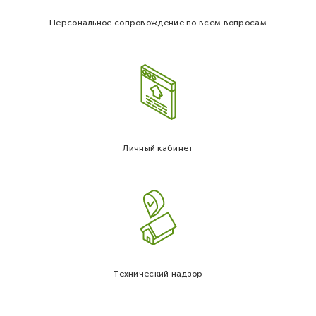
Персональное сопровождение по всем вопросам
Личный кабинет
Технический надзор