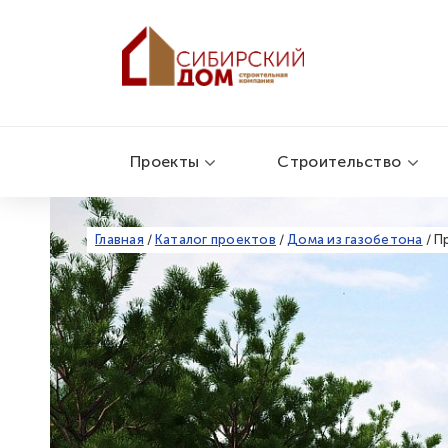
Проекты
Строительство
Главная
/
Каталог проектов
/
Дома из газобетона
/
П