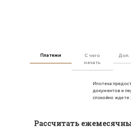
Платежи
С чего
Доп.
начать
Ипотека предост
документов и пе
спокойно ждете 
Рассчитать ежемесячн