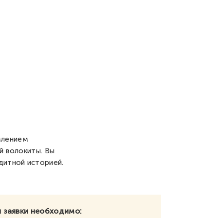
млением
й волокиты. Вы
дитной историей.
 заявки необходимо: