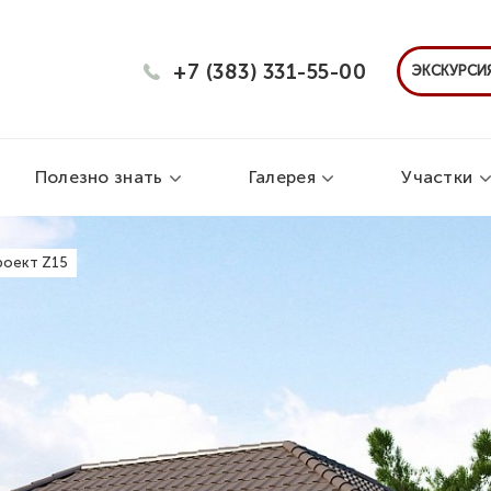
+7 (383) 331-55-00
ЭКСКУРСИЯ
Полезно знать
Галерея
Участки
роект Z15