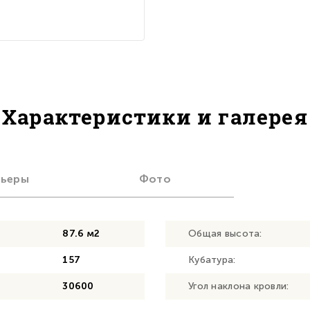
Характеристики и галерея
рьеры
Фото
87.6 м2
Общая высота:
157
Кубатура:
30600
Угол наклона кровли: