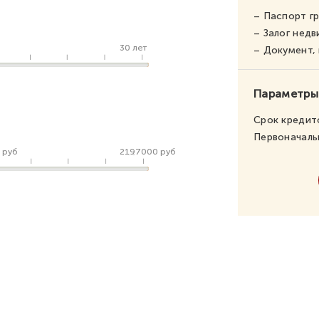
– Паспорт г
– Залог нед
30 лет
– Документ
Параметры
Срок кредит
Первоначаль
 руб
2197000 руб