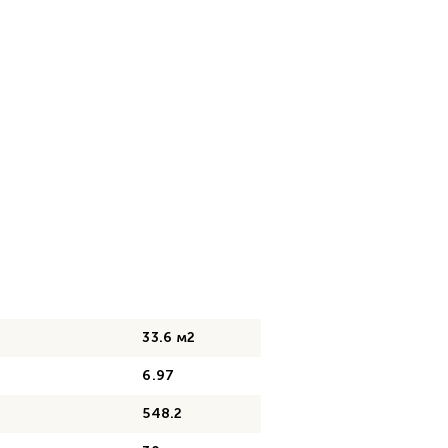
33.6 м2
6.97
548.2