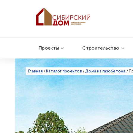
Проекты
Строительство
Главная
/
Каталог проектов
/
Дома из газобетона
/
П