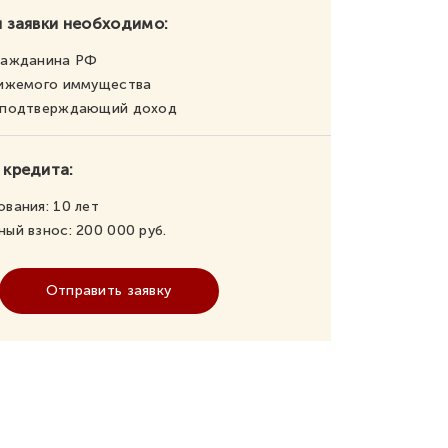
 заявки необходимо:
ражданина РФ
вижемого иммущества
, подтверждающий доход
 кредита:
ования:
10
лет
ный взнос:
200 000
руб.
Отправить заявку