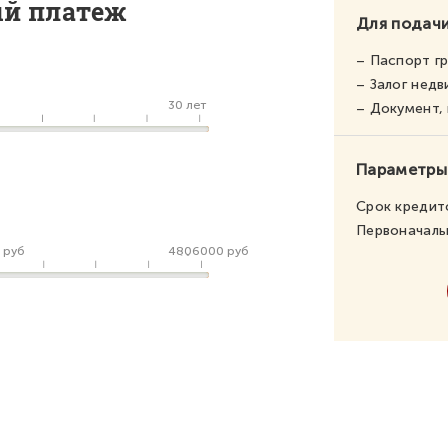
ый платеж
Для подачи
– Паспорт г
– Залог нед
30 лет
– Документ
Параметры
Срок кредит
Первоначаль
 руб
4806000 руб