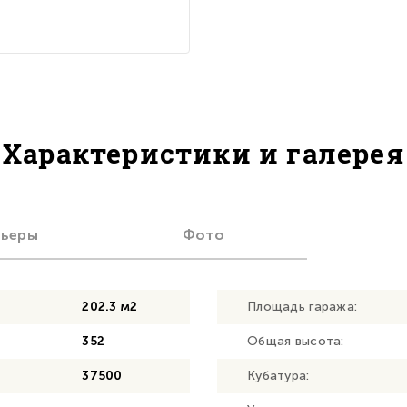
Характеристики и галерея
рьеры
Фото
202.3 м2
Площадь гаража:
352
Общая высота:
37500
Кубатура: