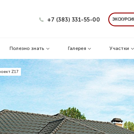
+7 (383) 331-55-00
ЭКСКУРСИЯ
Полезно знать
Галерея
Участки
роект Z17