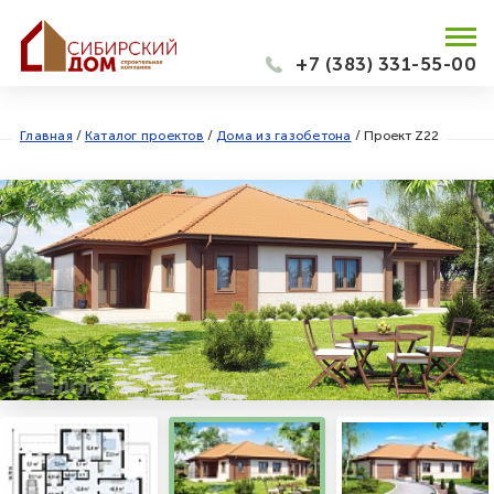
+7 (383) 331-55-00
Главная
/
Каталог проектов
/
Дома из газобетона
/
Проект Z22