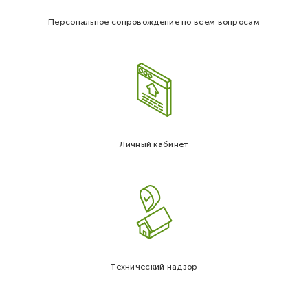
Персональное сопровождение по всем вопросам
Личный кабинет
Технический надзор