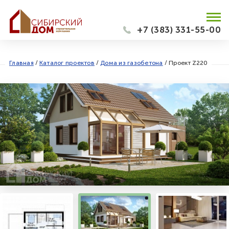
+7 (383) 331-55-00
Главная
/
Каталог проектов
/
Дома из газобетона
/
Проект Z220