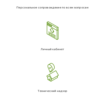
Персональное сопровождение по всем вопросам
Личный кабинет
Технический надзор