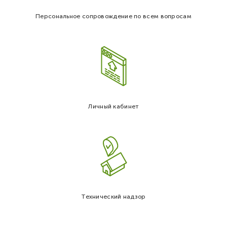
Персональное сопровождение по всем вопросам
Личный кабинет
Технический надзор