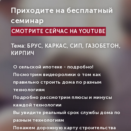
Приходите на бесплатный
семинар
СМОТРИТЕ СЕЙЧАС НА YOUTUBE
Тема: БРУС, КАРКАС, СИП, ГАЗОБЕТОН,
КИРПИЧ
О сельской ипотеке - подробно!
Посмотрим видеоролики о том как
правильно строить дома по разным
технологиям
Подробно рассмотрим плюсы и минусы
каждой технологии
Вы увидите реальный срок службы дома по
разным технологиям
Покажем дорожную карту строительства