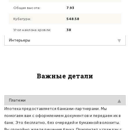
Общая высота:
7.93
Кубатура:
548.58
Угол наклона кровли:
38
Интерьеры
Важные детали
Платежи
Ипотека предоставляется банками-партнерами. Мы
помогаем вам с оформлением документов и передаем их в
банк. Это бесплатно, без очередей и бумажной волокиты.
Вы спокойно ждете решения банка. Приоритет у граждан с