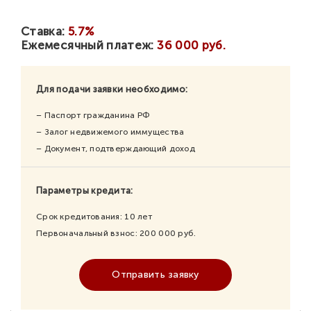
Ставка:
5.7%
Ежемесячный платеж:
36 000 руб.
Для подачи заявки необходимо:
– Паспорт гражданина РФ
– Залог недвижемого иммущества
– Документ, подтверждающий доход
Параметры кредита:
Срок кредитования:
10
лет
Первоначальный взнос:
200 000
руб.
Отправить заявку