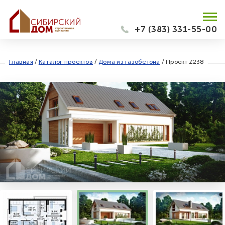
+7 (383) 331-55-00
Главная
/
Каталог проектов
/
Дома из газобетона
/
Проект Z238