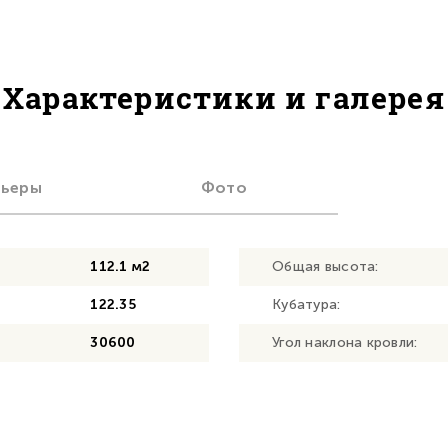
Характеристики и галерея
рьеры
Фото
112.1 м2
Общая высота:
122.35
Кубатура:
30600
Угол наклона кровли: