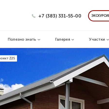
+7 (383) 331-55-00
ЭКСКУРСИЯ
Полезно знать
Галерея
Участки
роект Z25