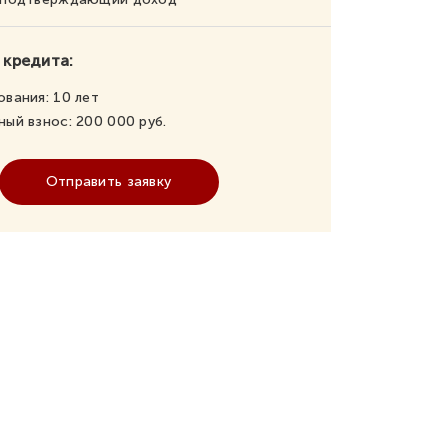
 кредита:
ования:
10
лет
ный взнос:
200 000
руб.
Отправить заявку