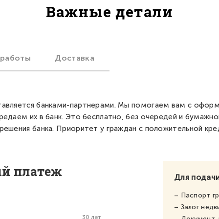
Важные детали
 работы
Доставка
авляется банками-партнерами. Мы помогаем вам с офор
редаем их в банк. Это бесплатно, без очередей и бумажно
решения банка. Приоритет у граждан с положительной кре
ый платеж
Для подачи
– Паспорт г
– Залог нед
30 лет
– Документ