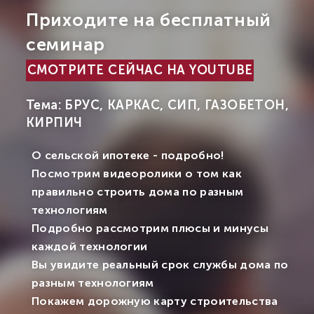
Приходите на бесплатный
семинар
СМОТРИТЕ СЕЙЧАС НА YOUTUBE
Тема: БРУС, КАРКАС, СИП, ГАЗОБЕТОН,
КИРПИЧ
О сельской ипотеке - подробно!
Посмотрим видеоролики о том как
правильно строить дома по разным
технологиям
Подробно рассмотрим плюсы и минусы
каждой технологии
Вы увидите реальный срок службы дома по
разным технологиям
Покажем дорожную карту строительства