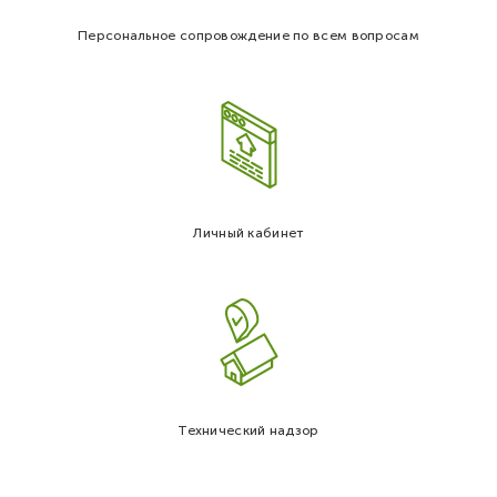
Персональное сопровождение по всем вопросам
Личный кабинет
Технический надзор