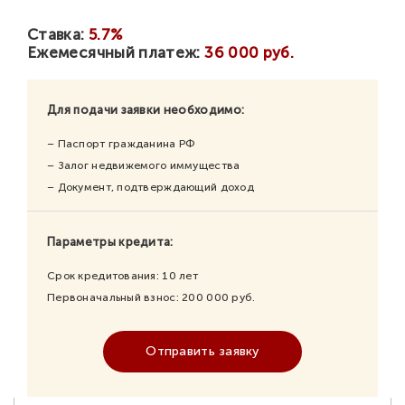
Ставка:
5.7%
Ежемесячный платеж:
36 000 руб.
Для подачи заявки необходимо:
– Паспорт гражданина РФ
– Залог недвижемого иммущества
– Документ, подтверждающий доход
Параметры кредита:
Срок кредитования:
10
лет
Первоначальный взнос:
200 000
руб.
Отправить заявку