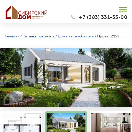
+7 (383) 331-55-00
Главная
/
Каталог проектов
/
Дома из газобетона
/
Проект Z251