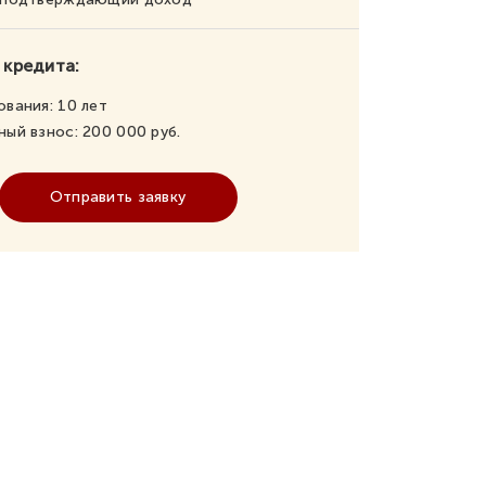
 кредита:
ования:
10
лет
ный взнос:
200 000
руб.
Отправить заявку