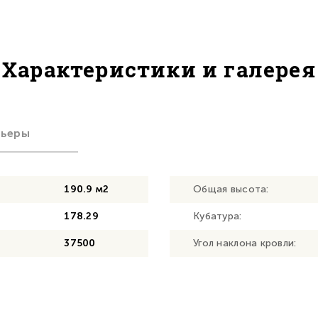
Характеристики и галерея
рьеры
190.9 м2
Общая высота:
178.29
Кубатура:
37500
Угол наклона кровли: