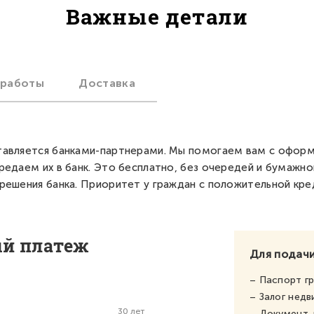
Важные детали
 работы
Доставка
авляется банками-партнерами. Мы помогаем вам с офор
редаем их в банк. Это бесплатно, без очередей и бумажно
решения банка. Приоритет у граждан с положительной кре
ый платеж
Для подачи
– Паспорт г
– Залог нед
30 лет
– Документ