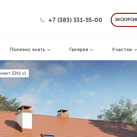
+7 (383) 331-55-00
ЭКСКУРСИЯ
Полезно знать
Галерея
Участки
оект Z261 v1