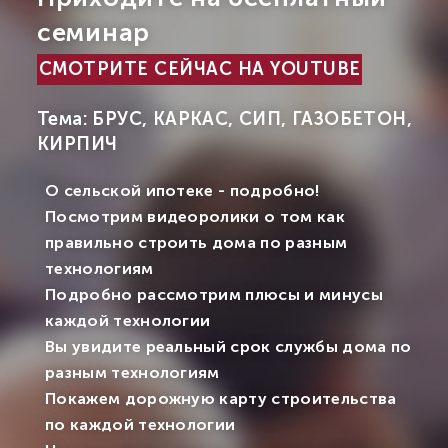
семинар
СМОТРИТЕ СЕЙЧАС НА YOUTUBE
Тема: БРУС, КАРКАС, СИП, ГАЗОБЕТОН,
КИРПИЧ
О сельской ипотеке - подробно!
Посмотрим видеоролики о том как
правильно строить дома по разным
технологиям
Подробно рассмотрим плюсы и минусы
каждой технологии
Вы увидите реальный срок службы дома по
разным технологиям
Покажем дорожную карту строительства
по каждой технологии