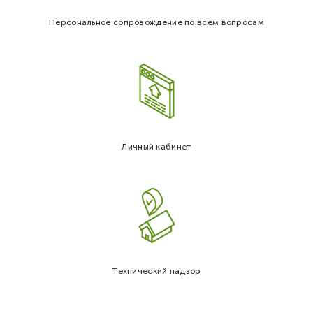
Персональное сопровождение по всем вопросам
Личный кабинет
Технический надзор