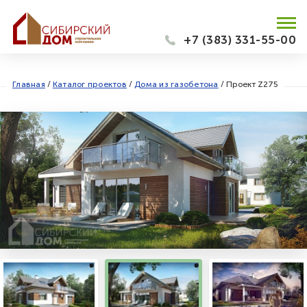
+7 (383) 331-55-00
Главная
/
Каталог проектов
/
Дома из газобетона
/
Проект Z275