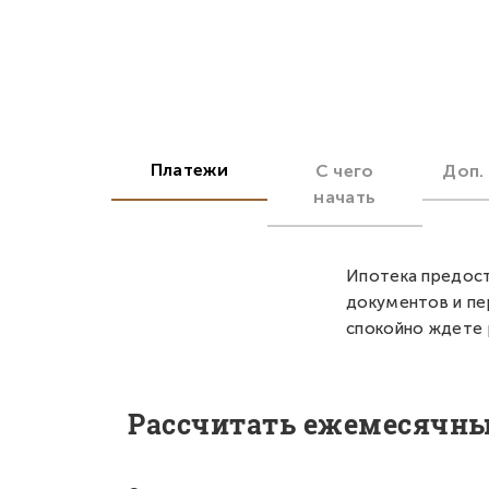
Платежи
С чего
Доп.
начать
Ипотека предост
документов и пе
спокойно ждете 
Рассчитать ежемесячн