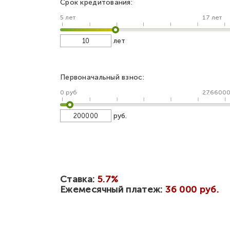
Срок кредитования:
5 лет
17 лет
лет
Первоначальный взнос:
0 руб
2766000
руб.
Ставка:
5.7%
Ежемесячный платеж:
36 000 руб.