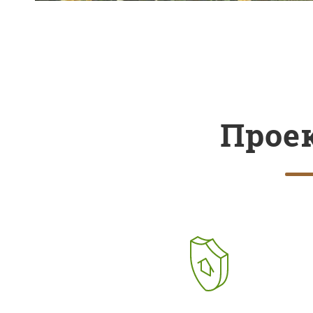
Проек