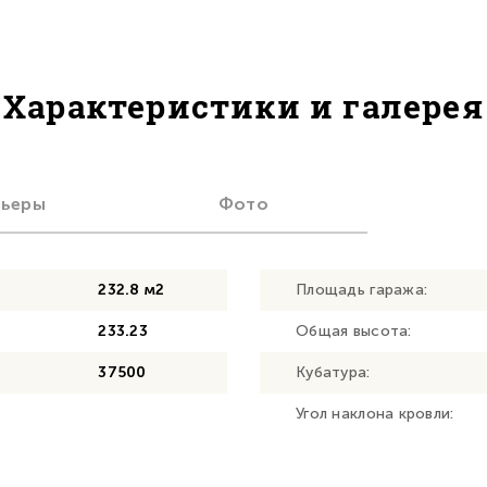
Характеристики и галерея
рьеры
Фото
232.8 м2
Площадь гаража:
233.23
Общая высота:
37500
Кубатура:
Угол наклона кровли: