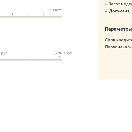
– Залог нед
30 лет
– Документ
Параметры
Срок кредит
Первоначаль
 руб
5532000 руб