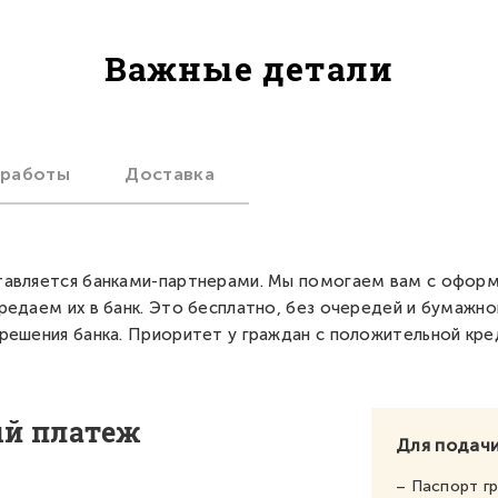
Важные детали
 работы
Доставка
авляется банками-партнерами. Мы помогаем вам с офор
редаем их в банк. Это бесплатно, без очередей и бумажно
решения банка. Приоритет у граждан с положительной кре
ый платеж
Для подачи
– Паспорт г