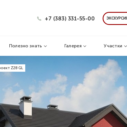
+7 (383) 331-55-00
ЭКСКУРСИЯ
Полезно знать
Галерея
Участки
роект Z28 GL