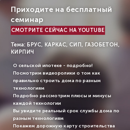
Приходите на бесплатный
семинар
СМОТРИТЕ СЕЙЧАС НА YOUTUBE
Тема: БРУС, КАРКАС, СИП, ГАЗОБЕТОН,
КИРПИЧ
О сельской ипотеке - подробно!
Посмотрим видеоролики о том как
правильно строить дома по разным
технологиям
Подробно рассмотрим плюсы и минусы
каждой технологии
Вы увидите реальный срок службы дома по
разным технологиям
Покажем дорожную карту строительства