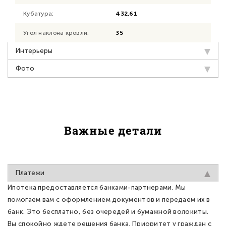
Кубатура:
432.61
Угол наклона кровли:
35
Интерьеры
Фото
Важные детали
Платежи
Ипотека предоставляется банками-партнерами. Мы
помогаем вам с оформлением документов и передаем их в
банк. Это бесплатно, без очередей и бумажной волокиты.
Вы спокойно ждете решения банка. Приоритет у граждан с