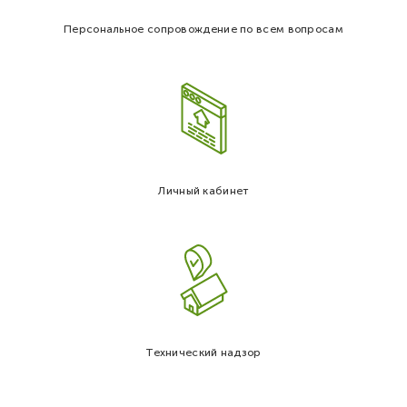
Персональное сопровождение по всем вопросам
Личный кабинет
Технический надзор