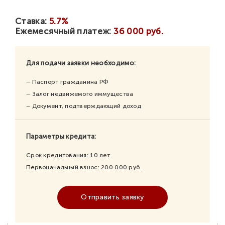
Ставка:
5.7%
Ежемесячный платеж:
36 000 руб.
Для подачи заявки необходимо:
– Паспорт гражданина РФ
– Залог недвижемого иммущества
– Документ, подтверждающий доход
Параметры кредита:
Срок кредитования:
10
лет
Первоначальный взнос:
200 000
руб.
Отправить заявку