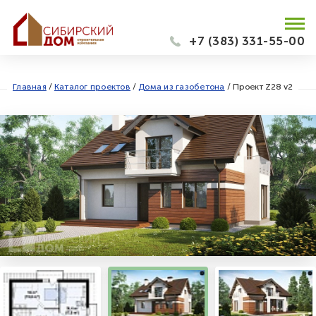
+7 (383) 331-55-00
Главная
/
Каталог проектов
/
Дома из газобетона
/
Проект Z28 v2