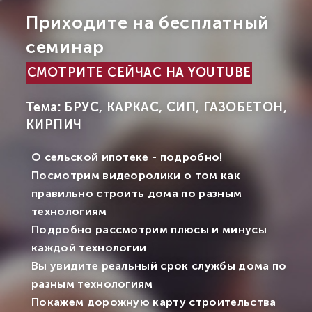
Приходите на бесплатный
семинар
СМОТРИТЕ СЕЙЧАС НА YOUTUBE
Тема: БРУС, КАРКАС, СИП, ГАЗОБЕТОН,
КИРПИЧ
О сельской ипотеке - подробно!
Посмотрим видеоролики о том как
правильно строить дома по разным
технологиям
Подробно рассмотрим плюсы и минусы
каждой технологии
Вы увидите реальный срок службы дома по
разным технологиям
Покажем дорожную карту строительства