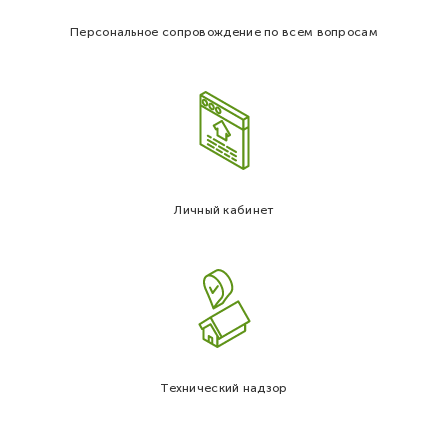
Персональное сопровождение по всем вопросам
Личный кабинет
Технический надзор