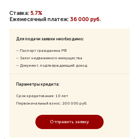
Ставка:
5.7%
Ежемесячный платеж:
36 000 руб.
Для подачи заявки необходимо:
– Паспорт гражданина РФ
– Залог недвижемого иммущества
– Документ, подтверждающий доход
Параметры кредита:
Срок кредитования:
10
лет
Первоначальный взнос:
200 000
руб.
Отправить заявку