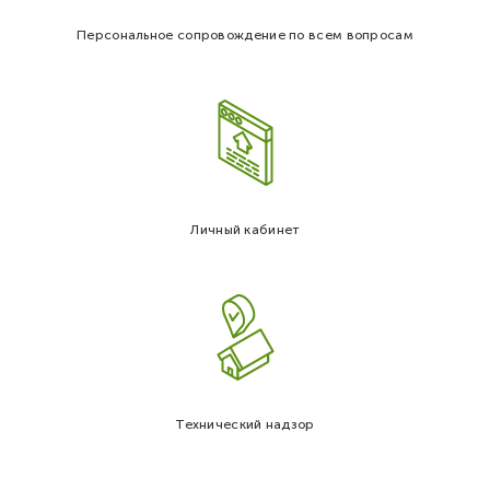
Персональное сопровождение по всем вопросам
Личный кабинет
Технический надзор