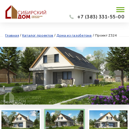
+7 (383) 331-55-00
Главная
/
Каталог проектов
/
Дома из газобетона
/
Проект Z324