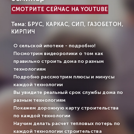
СМОТРИТЕ СЕЙЧАС НА YOUTUBE
Тема: БРУС, КАРКАС, СИП, ГАЗОБЕТОН,
КИРПИЧ
О сельской ипотеке - подробно!
Посмотрим видеоролики о том как
правильно строить дома по разным
технологиям
Подробно рассмотрим плюсы и минусы
каждой технологии
Вы увидите реальный срок службы дома по
разным технологиям
Покажем дорожную карту строительства
по каждой технологии
Научим делать расчет тепловых потерь по
каждой технологии строительства