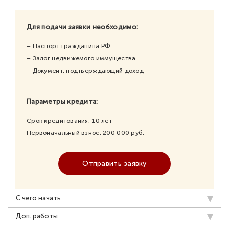
Для подачи заявки необходимо:
– Паспорт гражданина РФ
– Залог недвижемого иммущества
– Документ, подтверждающий доход
Параметры кредита:
Срок кредитования:
10
лет
Первоначальный взнос:
200 000
руб.
Отправить заявку
С чего начать
Доп. работы