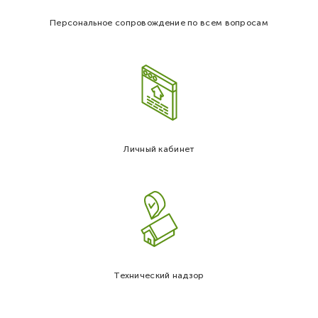
Персональное сопровождение по всем вопросам
Личный кабинет
Технический надзор