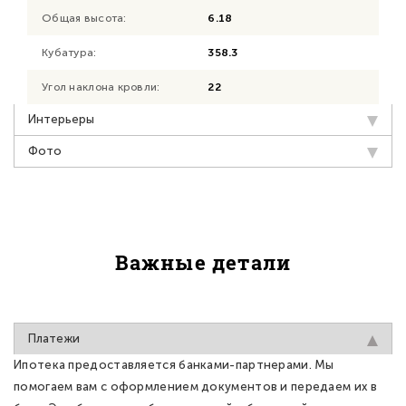
Общая высота:
6.18
Кубатура:
358.3
Угол наклона кровли:
22
Интерьеры
Фото
Важные детали
Платежи
Ипотека предоставляется банками-партнерами. Мы
помогаем вам с оформлением документов и передаем их в