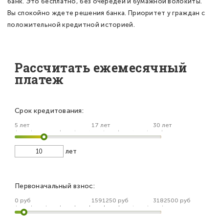
банк. Это бесплатно, без очередей и бумажной волокиты.
Вы спокойно ждете решения банка. Приоритет у граждан с
положительной кредитной историей.
Рассчитать ежемесячный
платеж
Срок кредитования:
5 лет
17 лет
30 лет
лет
Первоначальный взнос:
0 руб
1591250 руб
3182500 руб