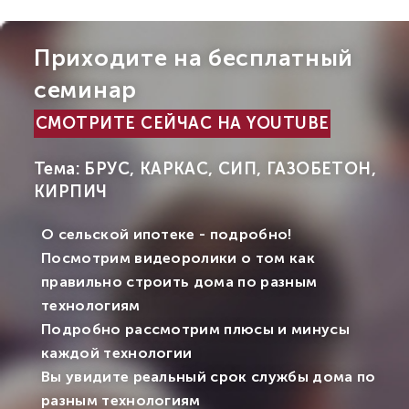
Приходите на бесплатный
семинар
СМОТРИТЕ СЕЙЧАС НА YOUTUBE
Тема: БРУС, КАРКАС, СИП, ГАЗОБЕТОН,
КИРПИЧ
О сельской ипотеке - подробно!
Посмотрим видеоролики о том как
правильно строить дома по разным
технологиям
Подробно рассмотрим плюсы и минусы
каждой технологии
Вы увидите реальный срок службы дома по
разным технологиям