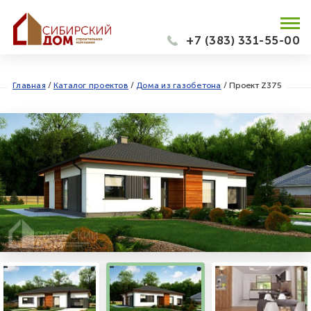
+7 (383) 331-55-00
Главная
/
Каталог проектов
/
Дома из газобетона
/
Проект Z375