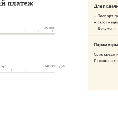
ый платеж
Для подачи
– Паспорт г
– Залог нед
30 лет
– Документ
Параметры
Срок кредит
Первоначаль
 руб
3482000 руб