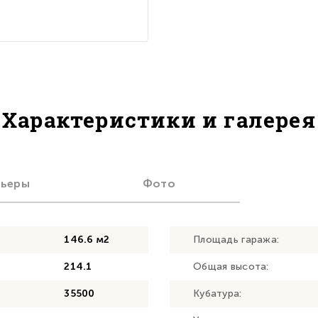
Характеристики и галерея
рьеры
Фото
146.6 м2
Площадь гаража:
214.1
Общая высота:
35500
Кубатура: