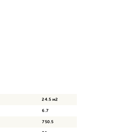
24.5 м2
6.7
750.5