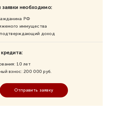
 заявки необходимо:
ражданина РФ
вижемого иммущества
, подтверждающий доход
 кредита:
ования:
10
лет
ный взнос:
200 000
руб.
Отправить заявку