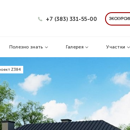
+7 (383) 331-55-00
ЭКСКУРСИЯ
Полезно знать
Галерея
Участки
роект Z384