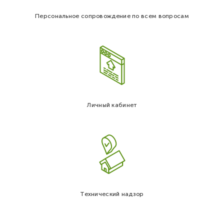
Персональное сопровождение по всем вопросам
Личный кабинет
Технический надзор