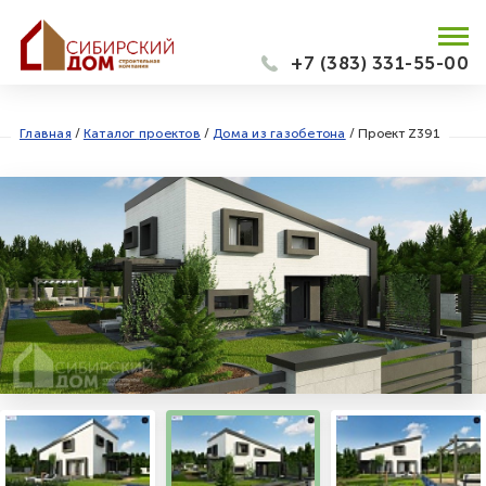
+7 (383) 331-55-00
Главная
/
Каталог проектов
/
Дома из газобетона
/
Проект Z391