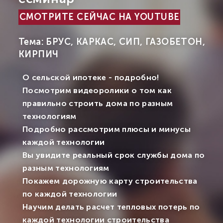
СМОТРИТЕ СЕЙЧАС НА YOUTUBE
Тема: БРУС, КАРКАС, СИП, ГАЗОБЕТОН,
КИРПИЧ
О сельской ипотеке - подробно!
Посмотрим видеоролики о том как
правильно строить дома по разным
технологиям
Подробно рассмотрим плюсы и минусы
каждой технологии
Вы увидите реальный срок службы дома по
разным технологиям
Покажем дорожную карту строительства
по каждой технологии
Научим делать расчет тепловых потерь по
каждой технологии строительства