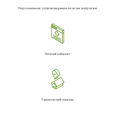
Персональное сопровождение по всем вопросам
Личный кабинет
Технический надзор