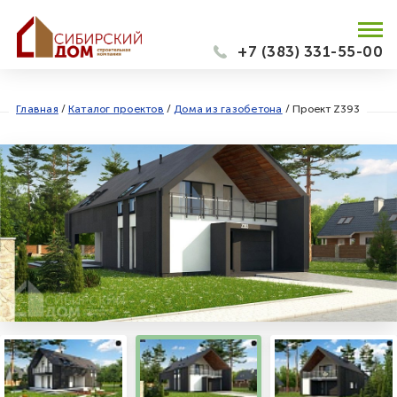
+7 (383) 331-55-00
Главная
/
Каталог проектов
/
Дома из газобетона
/
Проект Z393