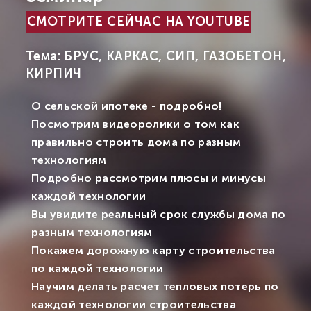
СМОТРИТЕ СЕЙЧАС НА YOUTUBE
Тема: БРУС, КАРКАС, СИП, ГАЗОБЕТОН,
КИРПИЧ
О сельской ипотеке - подробно!
Посмотрим видеоролики о том как
правильно строить дома по разным
технологиям
Подробно рассмотрим плюсы и минусы
каждой технологии
Вы увидите реальный срок службы дома по
разным технологиям
Покажем дорожную карту строительства
по каждой технологии
Научим делать расчет тепловых потерь по
каждой технологии строительства