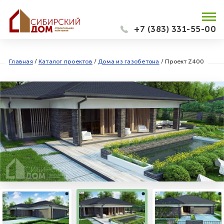
+7 (383) 331-55-00
Главная
/
Каталог проектов
/
Дома из газобетона
/
Проект Z400