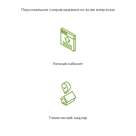
Персональное сопровождение по всем вопросам
Личный кабинет
Технический надзор