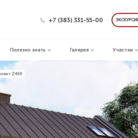
+7 (383) 331-55-00
ЭКСКУРСИЯ
Полезно знать
Галерея
Участки
роект Z469