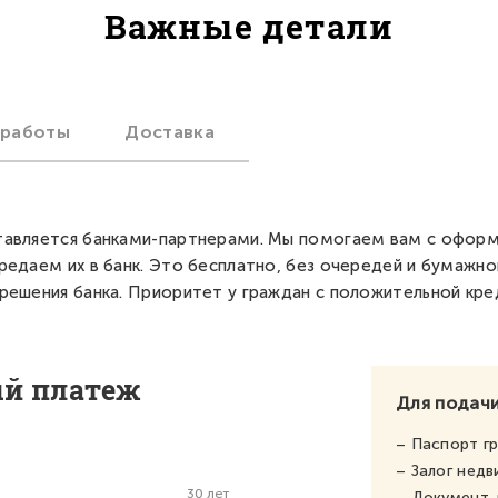
Важные детали
 работы
Доставка
авляется банками-партнерами. Мы помогаем вам с офор
редаем их в банк. Это бесплатно, без очередей и бумажно
решения банка. Приоритет у граждан с положительной кре
ый платеж
Для подачи
– Паспорт г
– Залог нед
30 лет
– Документ