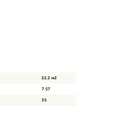
22.2 м2
7.57
35