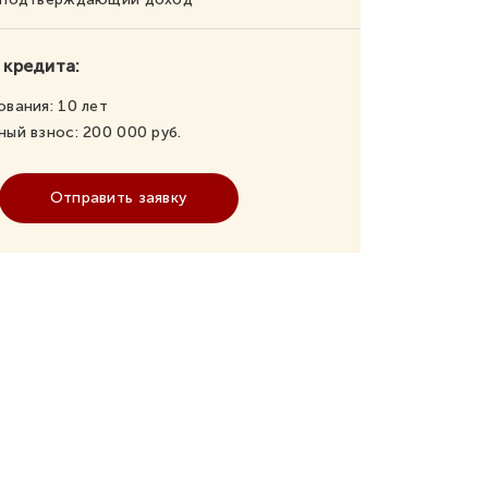
 кредита:
ования:
10
лет
ный взнос:
200 000
руб.
Отправить заявку