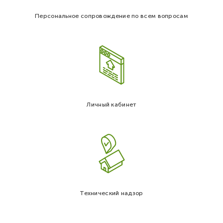
Персональное сопровождение по всем вопросам
Личный кабинет
Технический надзор