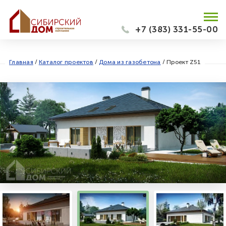
+7 (383) 331-55-00
Главная
/
Каталог проектов
/
Дома из газобетона
/
Проект Z51