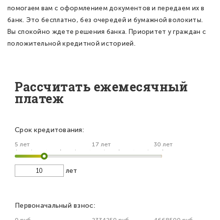
помогаем вам с оформлением документов и передаем их в
банк. Это бесплатно, без очередей и бумажной волокиты.
Вы спокойно ждете решения банка. Приоритет у граждан с
положительной кредитной историей.
Рассчитать ежемесячный
платеж
Срок кредитования:
5 лет
17 лет
30 лет
лет
Первоначальный взнос:
0 руб
2334250 руб
4668500 руб