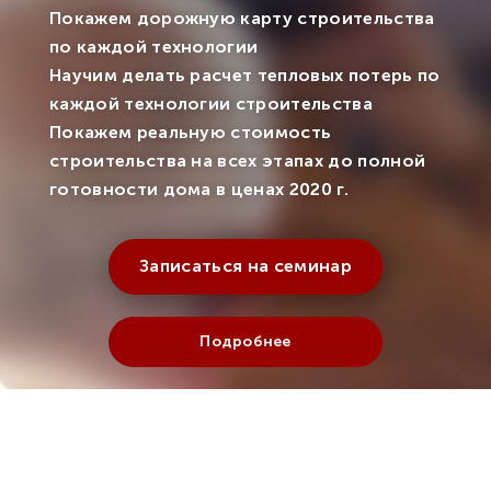
Покажем дорожную карту строительства
по каждой технологии
Научим делать расчет тепловых потерь по
каждой технологии строительства
Покажем реальную стоимость
строительства на всех этапах до полной
готовности дома в ценах 2020 г.
Записаться на семинар
Подробнее