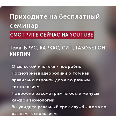
Приходите на бесплатный
семинар
СМОТРИТЕ СЕЙЧАС НА YOUTUBE
Тема: БРУС, КАРКАС, СИП, ГАЗОБЕТОН,
КИРПИЧ
О сельской ипотеке - подробно!
Посмотрим видеоролики о том как
правильно строить дома по разным
технологиям
Подробно рассмотрим плюсы и минусы
каждой технологии
Вы увидите реальный срок службы дома по
разным технологиям