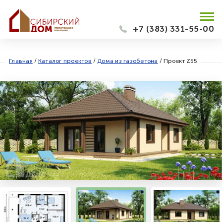
+7 (383) 331-55-00
Главная
/
Каталог проектов
/
Дома из газобетона
/
Проект Z55