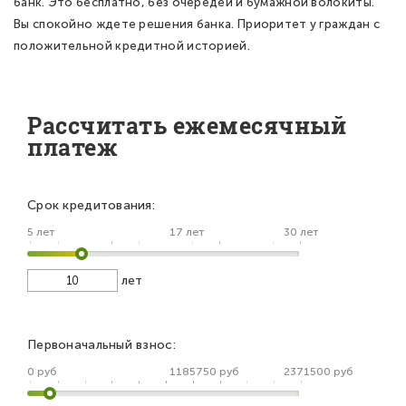
банк. Это бесплатно, без очередей и бумажной волокиты.
Вы спокойно ждете решения банка. Приоритет у граждан с
положительной кредитной историей.
Рассчитать ежемесячный
платеж
Срок кредитования:
5 лет
17 лет
30 лет
лет
Первоначальный взнос:
0 руб
1185750 руб
2371500 руб