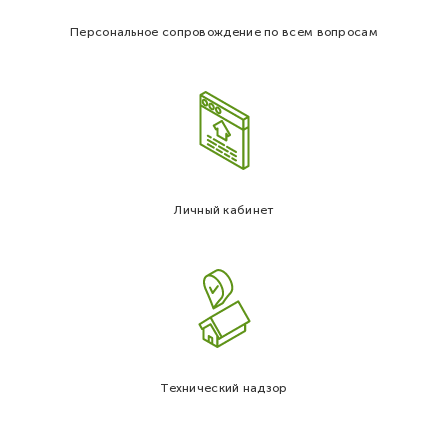
Персональное сопровождение по всем вопросам
Личный кабинет
Технический надзор