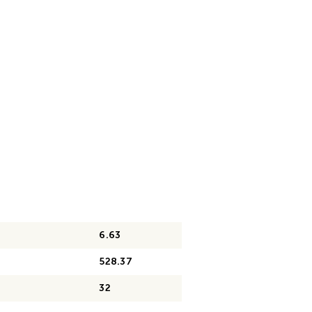
6.63
528.37
32