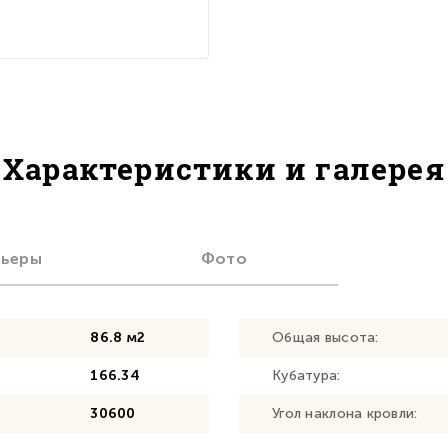
Характеристики и галерея
рьеры
Фото
86.8 м2
Общая высота:
166.34
Кубатура:
30600
Угол наклона кровли: