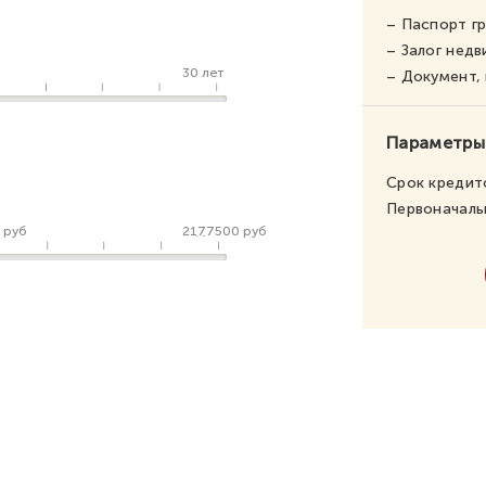
– Паспорт г
– Залог нед
30 лет
– Документ
Параметры
Срок кредит
Первоначаль
 руб
2177500 руб