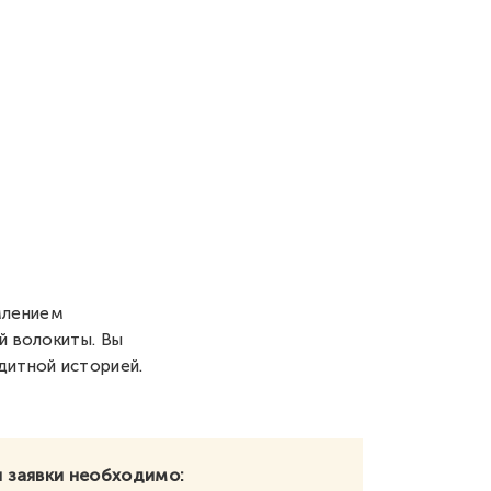
млением
й волокиты. Вы
дитной историей.
 заявки необходимо: