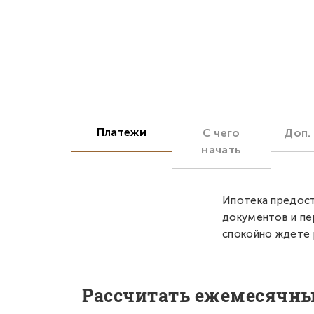
Платежи
С чего
Доп.
начать
Ипотека предост
документов и пе
спокойно ждете 
Рассчитать ежемесячн