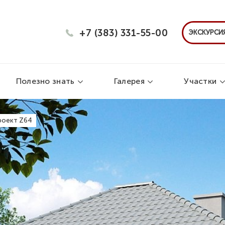
+7 (383) 331-55-00
ЭКСКУРСИЯ
Полезно знать
Галерея
Участки
роект Z64