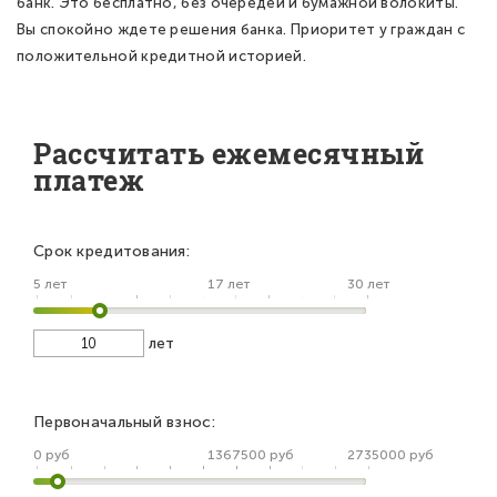
банк. Это бесплатно, без очередей и бумажной волокиты.
Вы спокойно ждете решения банка. Приоритет у граждан с
положительной кредитной историей.
Рассчитать ежемесячный
платеж
Срок кредитования:
5 лет
17 лет
30 лет
лет
Первоначальный взнос:
0 руб
1367500 руб
2735000 руб