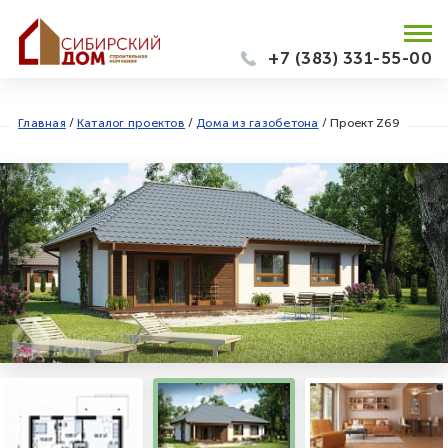
+7 (383) 331-55-00
Главная
/
Каталог проектов
/
Дома из газобетона
/
Проект Z69