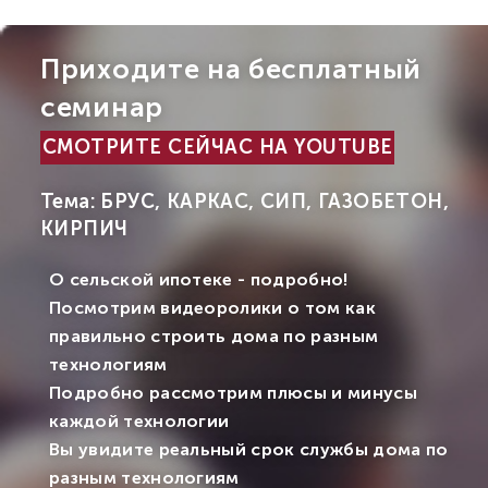
Приходите на бесплатный
семинар
СМОТРИТЕ СЕЙЧАС НА YOUTUBE
Тема: БРУС, КАРКАС, СИП, ГАЗОБЕТОН,
КИРПИЧ
О сельской ипотеке - подробно!
Посмотрим видеоролики о том как
правильно строить дома по разным
технологиям
Подробно рассмотрим плюсы и минусы
каждой технологии
Вы увидите реальный срок службы дома по
разным технологиям