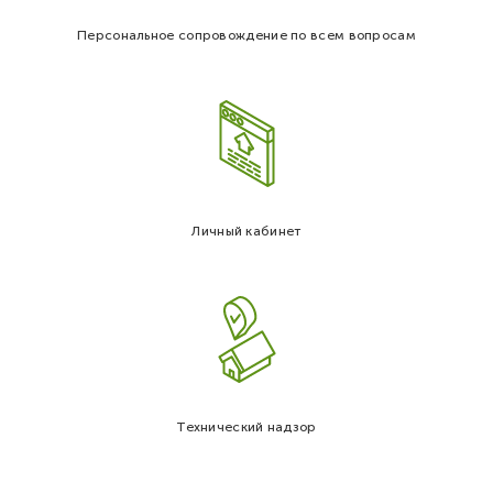
Персональное сопровождение по всем вопросам
Личный кабинет
Технический надзор