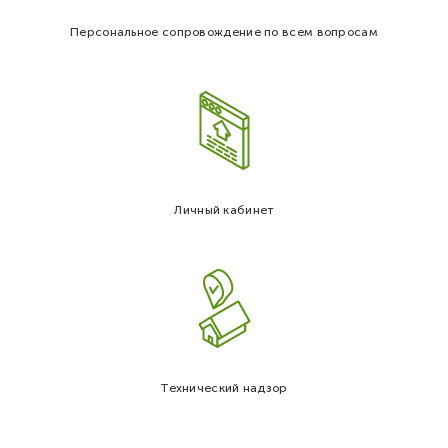
Персональное сопровождение по всем вопросам
Личный кабинет
Технический надзор