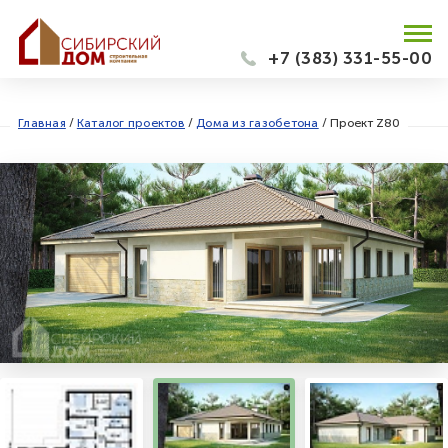
+7 (383) 331-55-00
Главная
/
Каталог проектов
/
Дома из газобетона
/
Проект Z80