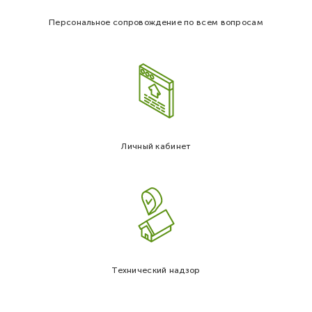
Персональное сопровождение по всем вопросам
Личный кабинет
Технический надзор