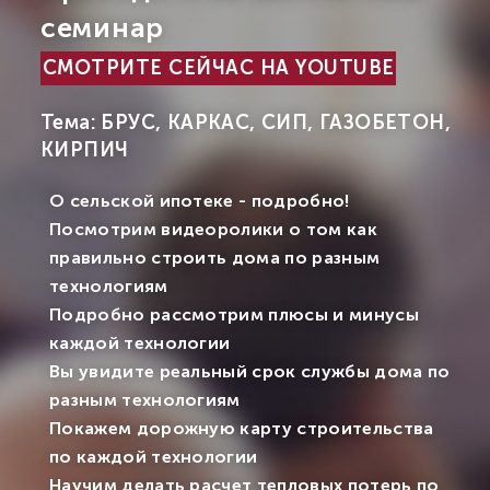
семинар
СМОТРИТЕ СЕЙЧАС НА YOUTUBE
Тема: БРУС, КАРКАС, СИП, ГАЗОБЕТОН,
КИРПИЧ
О сельской ипотеке - подробно!
Посмотрим видеоролики о том как
правильно строить дома по разным
технологиям
Подробно рассмотрим плюсы и минусы
каждой технологии
Вы увидите реальный срок службы дома по
разным технологиям
Покажем дорожную карту строительства
по каждой технологии
Научим делать расчет тепловых потерь по