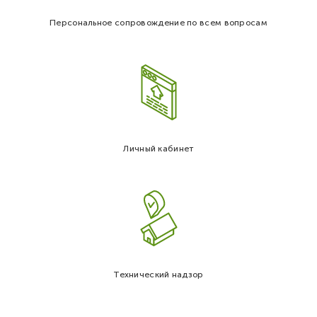
Персональное сопровождение по всем вопросам
Личный кабинет
Технический надзор