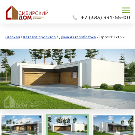
+7 (383) 331-55-00
Главная
/
Каталог проектов
/
Дома из газобетона
/
Проект Zx135