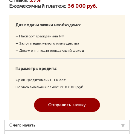
Ежемесячный платеж:
36 000 руб.
Для подачи заявки необходимо:
– Паспорт гражданина РФ
– Залог недвижемого иммущества
– Документ, подтверждающий доход
Параметры кредита:
Срок кредитования:
10
лет
Первоначальный взнос:
200 000
руб.
Отправить заявку
С чего начать