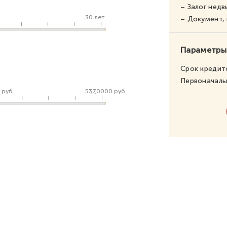
– Залог нед
30 лет
– Документ
Параметры
Срок кредит
Первоначаль
 руб
5370000 руб