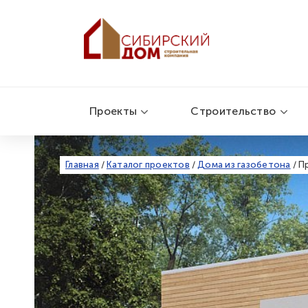
Проекты
Строительство
Главная
/
Каталог проектов
/
Дома из газобетона
/
П