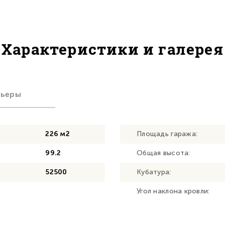
Характеристики и галерея
рьеры
226 м2
Площадь гаража:
99.2
Общая высота:
52500
Кубатура:
Угол наклона кровли: