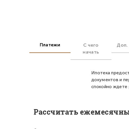
Платежи
С чего
Доп.
начать
Ипотека предост
документов и пе
спокойно ждете 
Рассчитать ежемесячн