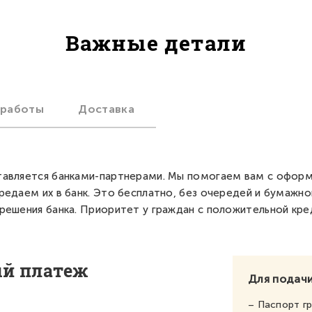
Важные детали
 работы
Доставка
авляется банками-партнерами. Мы помогаем вам с офор
редаем их в банк. Это бесплатно, без очередей и бумажно
решения банка. Приоритет у граждан с положительной кре
ый платеж
Для подачи
– Паспорт г