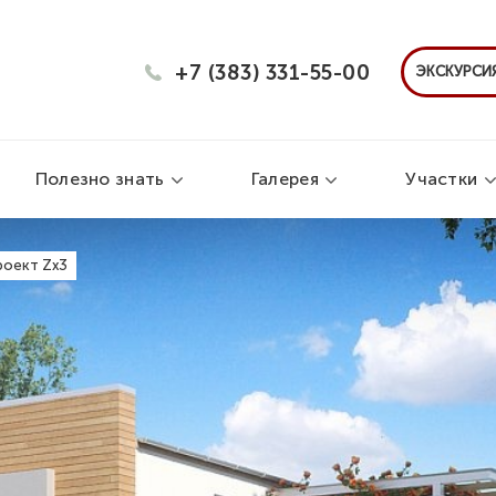
+7 (383) 331-55-00
ЭКСКУРСИЯ
Полезно знать
Галерея
Участки
роект Zx3