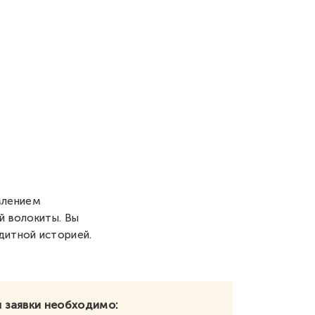
млением
й волокиты. Вы
дитной историей.
 заявки необходимо: