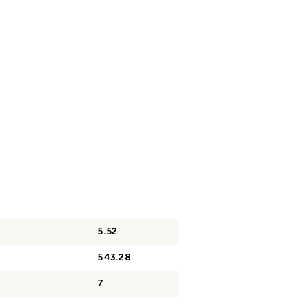
5.52
543.28
7