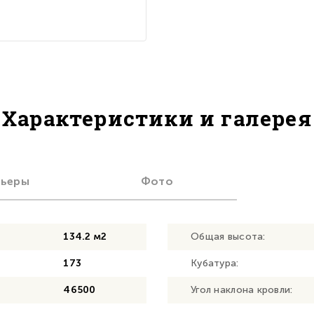
Характеристики и галерея
рьеры
Фото
134.2 м2
Общая высота:
173
Кубатура:
46500
Угол наклона кровли: