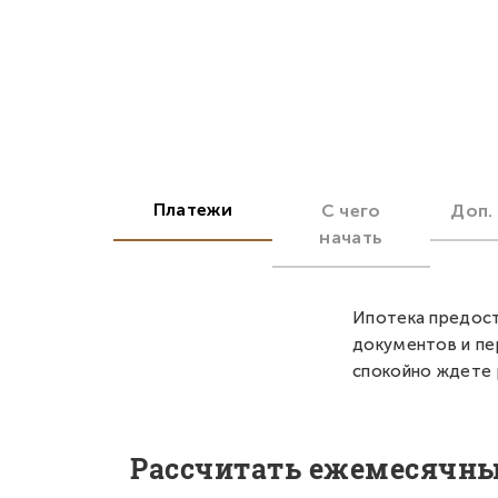
Платежи
С чего
Доп.
начать
Ипотека предост
документов и пе
спокойно ждете 
Рассчитать ежемесячн