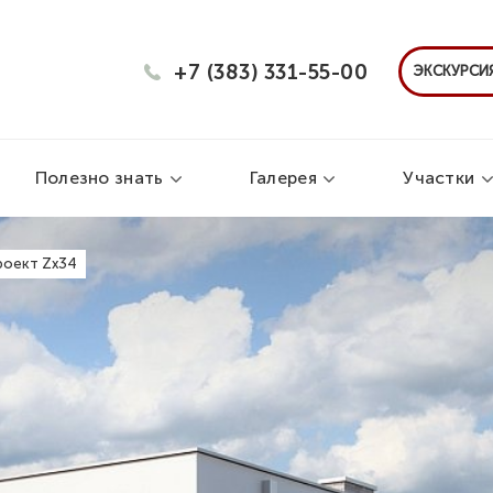
+7 (383) 331-55-00
ЭКСКУРСИЯ
Полезно знать
Галерея
Участки
роект Zx34