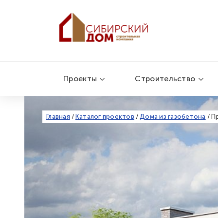
Проекты
Строительство
Главная
/
Каталог проектов
/
Дома из газобетона
/
П