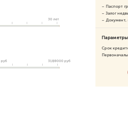
– Паспорт г
– Залог нед
30 лет
– Документ
Параметры
Срок кредит
Первоначаль
 руб
3188000 руб