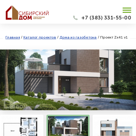
+7 (383) 331-55-00
Главная
/
Каталог проектов
/
Дома из газобетона
/
Проект Zx41 v1