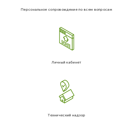
Персональное сопровождение по всем вопросам
Личный кабинет
Технический надзор