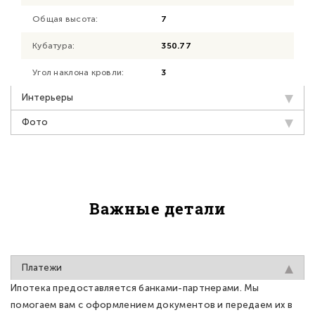
Общая высота:
7
Кубатура:
350.77
Угол наклона кровли:
3
Интерьеры
Фото
Важные детали
Платежи
Ипотека предоставляется банками-партнерами. Мы
помогаем вам с оформлением документов и передаем их в