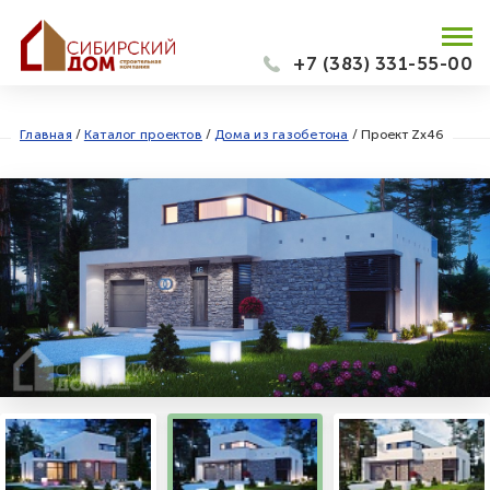
+7 (383) 331-55-00
Главная
/
Каталог проектов
/
Дома из газобетона
/
Проект Zx46