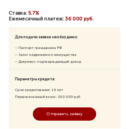
Ставка:
5.7%
Ежемесячный платеж:
36 000 руб.
Для подачи заявки необходимо:
– Паспорт гражданина РФ
– Залог недвижемого иммущества
– Документ, подтверждающий доход
Параметры кредита:
Срок кредитования:
10
лет
Первоначальный взнос:
200 000
руб.
Отправить заявку