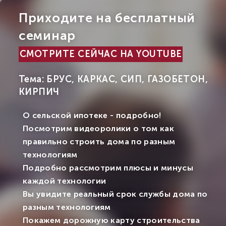
Приходите на бесплатный
семинар
СМОТРИТЕ СЕЙЧАС НА YOUTUBE
Тема: БРУС, КАРКАС, СИП, ГАЗОБЕТОН,
КИРПИЧ
О сельской ипотеке - подробно!
Посмотрим видеоролики о том как
правильно строить дома по разным
технологиям
Подробно рассмотрим плюсы и минусы
каждой технологии
Вы увидите реальный срок службы дома по
разным технологиям
Покажем дорожную карту строительства