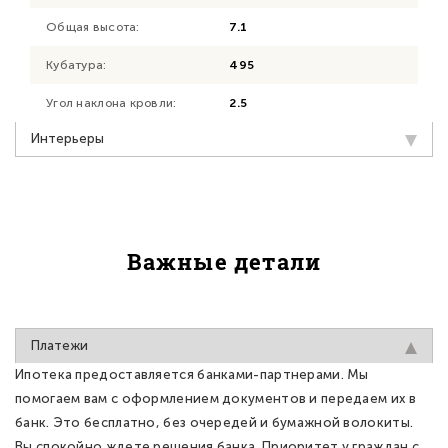
Общая высота:
7.1
Кубатура:
495
Угол наклона кровли:
2.5
Интерьеры
Важные детали
Платежи
Ипотека предоставляется банками-партнерами. Мы
помогаем вам с оформлением документов и передаем их в
банк. Это бесплатно, без очередей и бумажной волокиты.
Вы спокойно ждете решения банка. Приоритет у граждан с