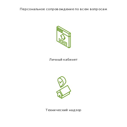
Персональное сопровождение по всем вопросам
Личный кабинет
Технический надзор