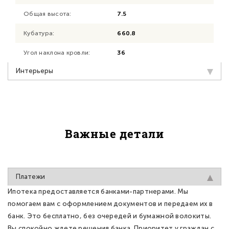
Общая высота:
7.5
Кубатура:
660.8
Угол наклона кровли:
36
Интерьеры
Важные детали
Платежи
Ипотека предоставляется банками-партнерами. Мы
помогаем вам с оформлением документов и передаем их в
банк. Это бесплатно, без очередей и бумажной волокиты.
Вы спокойно ждете решения банка. Приоритет у граждан с