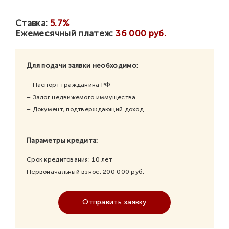
Ставка:
5.7%
Ежемесячный платеж:
36 000 руб.
Для подачи заявки необходимо:
– Паспорт гражданина РФ
– Залог недвижемого иммущества
– Документ, подтверждающий доход
Параметры кредита:
Срок кредитования:
10
лет
Первоначальный взнос:
200 000
руб.
Отправить заявку