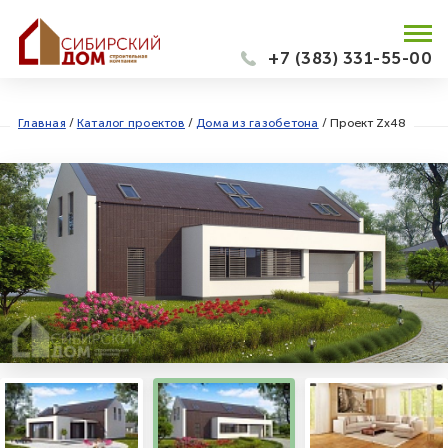
+7 (383) 331-55-00
Главная
/
Каталог проектов
/
Дома из газобетона
/
Проект Zx48