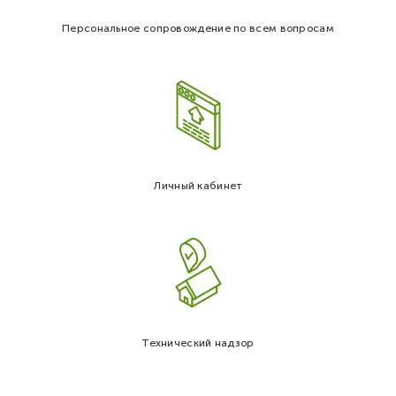
Персональное сопровождение по всем вопросам
Личный кабинет
Технический надзор