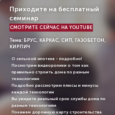
Приходите на бесплатный
семинар
СМОТРИТЕ СЕЙЧАС НА YOUTUBE
Тема: БРУС, КАРКАС, СИП, ГАЗОБЕТОН,
КИРПИЧ
О сельской ипотеке - подробно!
Посмотрим видеоролики о том как
правильно строить дома по разным
технологиям
Подробно рассмотрим плюсы и минусы
каждой технологии
Вы увидите реальный срок службы дома по
разным технологиям
Покажем дорожную карту строительства