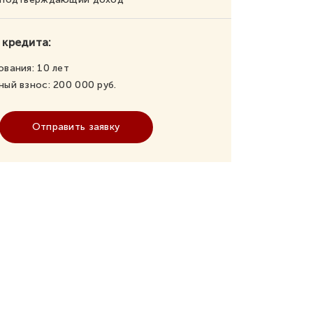
 кредита:
ования:
10
лет
ный взнос:
200 000
руб.
Отправить заявку