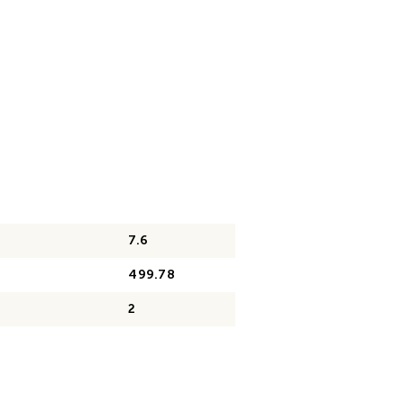
7.6
499.78
2