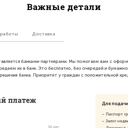
Важные детали
 работы
Доставка
авляется банками-партнерами. Мы помогаем вам с офор
редаем их в банк. Это бесплатно, без очередей и бумажно
решения банка. Приоритет у граждан с положительной кре
ый платеж
Для подачи
– Паспорт г
– Залог нед
30 лет
– Документ