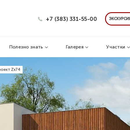
+7 (383) 331-55-00
ЭКСКУРСИЯ
Полезно знать
Галерея
Участки
роект Zx74