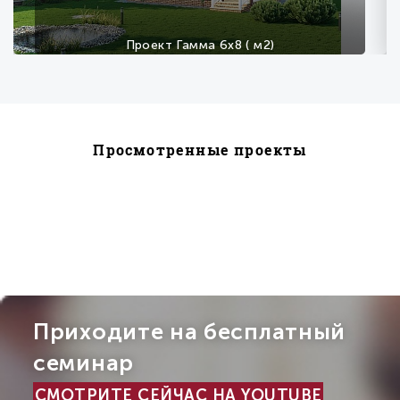
Проект Гамма 6х8 ( м2)
Проект Гамма 6х8 ( м2)
Просмотренные проекты
857
Приходите на бесплатный
семинар
СМОТРИТЕ СЕЙЧАС НА YOUTUBE