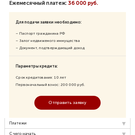
Ежемесячный платеж:
36 000 руб.
Для подачи заявки необходимо:
– Паспорт гражданина РФ
– Залог недвижемого иммущества
– Документ, подтверждающий доход
Параметры кредита:
Срок кредитования:
10
лет
Первоначальный взнос:
200 000
руб.
Отправить заявку
Платежи
С чего начать