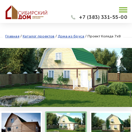
+7 (383) 331-55-00
Главная
/
Каталог проектов
/
Дома из бруса
/
Проект Коляда 7х8