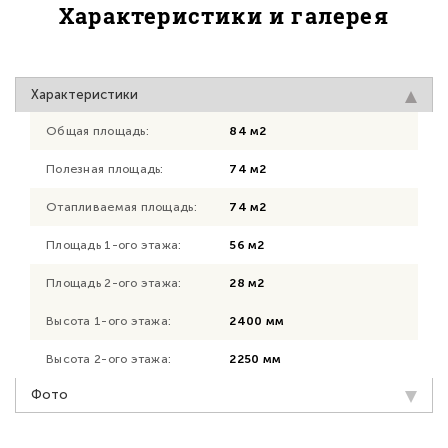
Характеристики и галерея
Характеристики
Общая площадь:
84 м2
Полезная площадь:
74 м2
Отапливаемая площадь:
74 м2
Площадь 1-ого этажа:
56 м2
Площадь 2-ого этажа:
28 м2
Высота 1-ого этажа:
2400 мм
Высота 2-ого этажа:
2250 мм
Фото