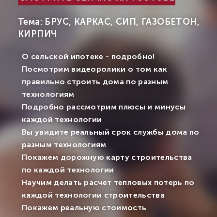
Тема: БРУС, КАРКАС, СИП, ГАЗОБЕТОН,
КИРПИЧ
О сельской ипотеке - подробно!
Посмотрим видеоролики о том как
правильно строить дома по разным
технологиям
Подробно рассмотрим плюсы и минусы
каждой технологии
Вы увидите реальный срок службы дома по
разным технологиям
Покажем дорожную карту строительства
по каждой технологии
Научим делать расчет тепловых потерь по
каждой технологии строительства
Покажем реальную стоимость