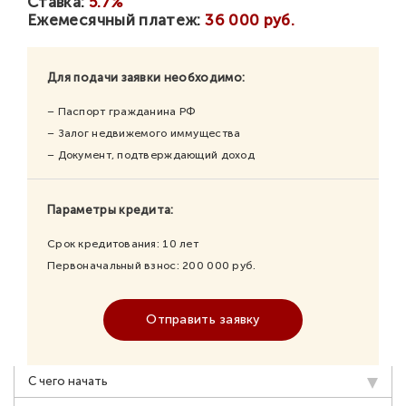
Ставка:
5.7%
Ежемесячный платеж:
36 000 руб.
Для подачи заявки необходимо:
– Паспорт гражданина РФ
– Залог недвижемого иммущества
– Документ, подтверждающий доход
Параметры кредита:
Срок кредитования:
10
лет
Первоначальный взнос:
200 000
руб.
Отправить заявку
С чего начать