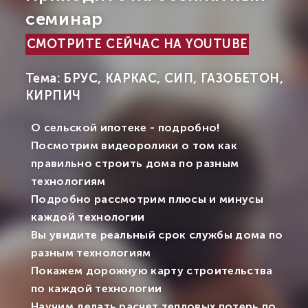
семинар
СМОТРИТЕ СЕЙЧАС НА YOUTUBE
Тема: БРУС, КАРКАС, СИП, ГАЗОБЕТОН,
КИРПИЧ
О сельской ипотеке - подробно!
Посмотрим видеоролики о том как
правильно строить дома по разным
технологиям
Подробно рассмотрим плюсы и минусы
каждой технологии
Вы увидите реальный срок службы дома по
разным технологиям
Покажем дорожную карту строительства
по каждой технологии
Научим делать расчет тепловых потерь по