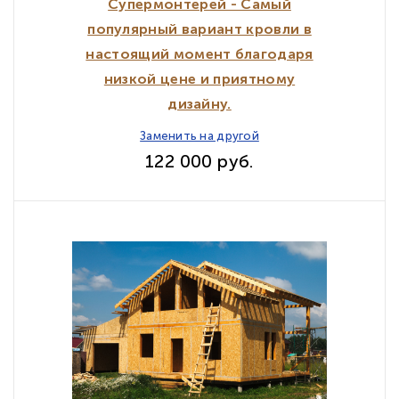
Супермонтерей - Самый
популярный вариант кровли в
настоящий момент благодаря
низкой цене и приятному
дизайну.
Заменить на другой
122 000 руб.