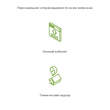
Персональное сопровождение по всем вопросам
Личный кабинет
Технический надзор