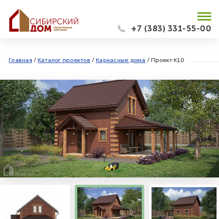
+7 (383) 331-55-00
Главная
/
Каталог проектов
/
Каркасные дома
/
Проект К10