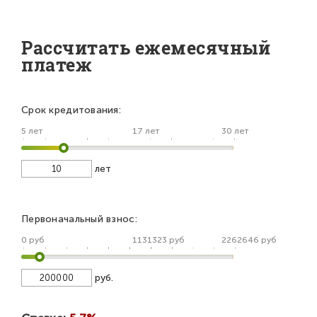
Рассчитать ежемесячный
платеж
Срок кредитования:
5 лет
17 лет
30 лет
лет
Первоначальный взнос:
0 руб
1131323 руб
2262646 руб
руб.