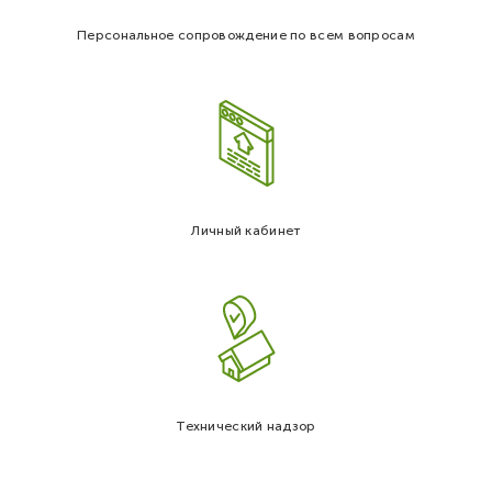
Персональное сопровождение по всем вопросам
Личный кабинет
Технический надзор