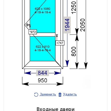
Заменить
Удалить
Входные двери