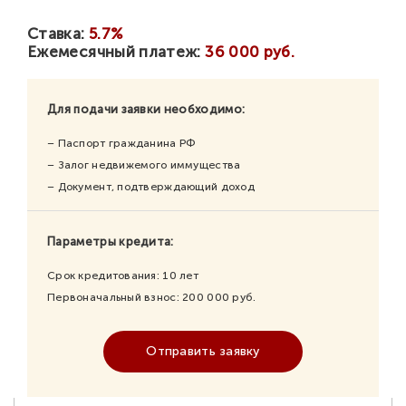
Ставка:
5.7%
Ежемесячный платеж:
36 000 руб.
Для подачи заявки необходимо:
– Паспорт гражданина РФ
– Залог недвижемого иммущества
– Документ, подтверждающий доход
Параметры кредита:
Срок кредитования:
10
лет
Первоначальный взнос:
200 000
руб.
Отправить заявку