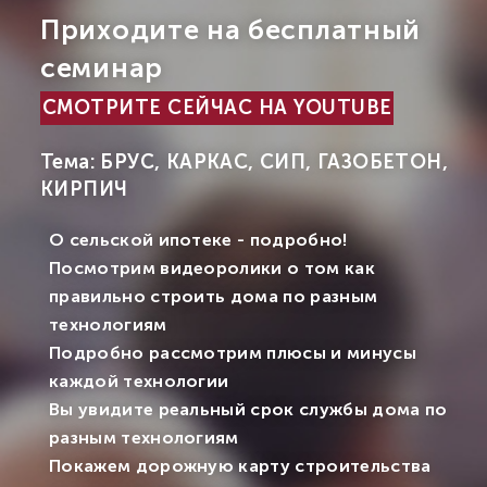
Приходите на бесплатный
семинар
СМОТРИТЕ СЕЙЧАС НА YOUTUBE
Тема: БРУС, КАРКАС, СИП, ГАЗОБЕТОН,
КИРПИЧ
О сельской ипотеке - подробно!
Посмотрим видеоролики о том как
правильно строить дома по разным
технологиям
Подробно рассмотрим плюсы и минусы
каждой технологии
Вы увидите реальный срок службы дома по
разным технологиям
Покажем дорожную карту строительства