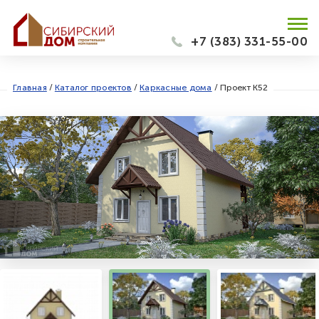
+7 (383) 331-55-00
Главная
/
Каталог проектов
/
Каркасные дома
/
Проект К52