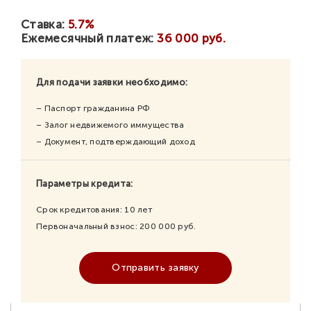
Ставка:
5.7%
Ежемесячный платеж:
36 000 руб.
Для подачи заявки необходимо:
– Паспорт гражданина РФ
– Залог недвижемого иммущества
– Документ, подтверждающий доход
Параметры кредита:
Срок кредитования:
10
лет
Первоначальный взнос:
200 000
руб.
Отправить заявку