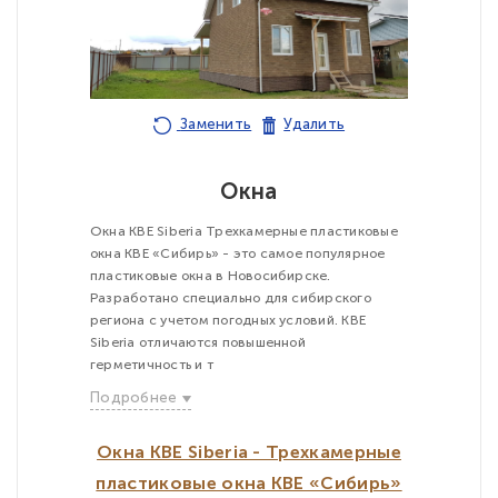
Заменить
Удалить
Окна
Окна KBE Siberia Трехкамерные пластиковые
окна KBE «Сибирь» - это самое популярное
пластиковые окна в Новосибирске.
Разработано специально для сибирского
региона с учетом погодных условий. KBE
Siberia отличаются повышенной
герметичность и т
Подробнее
Окна KBE Siberia - Трехкамерные
пластиковые окна KBE «Сибирь»