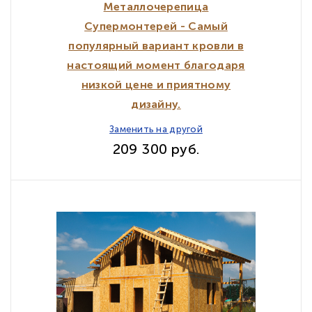
Металлочерепица
Супермонтерей - Самый
популярный вариант кровли в
настоящий момент благодаря
низкой цене и приятному
дизайну.
Заменить на другой
209 300 руб.