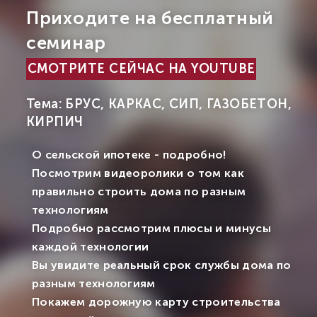
Приходите на бесплатный
семинар
СМОТРИТЕ СЕЙЧАС НА YOUTUBE
Тема: БРУС, КАРКАС, СИП, ГАЗОБЕТОН,
КИРПИЧ
О сельской ипотеке - подробно!
Посмотрим видеоролики о том как
правильно строить дома по разным
технологиям
Подробно рассмотрим плюсы и минусы
каждой технологии
Вы увидите реальный срок службы дома по
разным технологиям
Покажем дорожную карту строительства