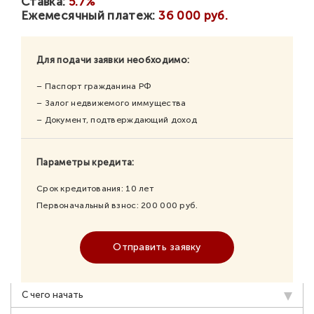
Ставка:
5.7%
Ежемесячный платеж:
36 000 руб.
Для подачи заявки необходимо:
– Паспорт гражданина РФ
– Залог недвижемого иммущества
– Документ, подтверждающий доход
Параметры кредита:
Срок кредитования:
10
лет
Первоначальный взнос:
200 000
руб.
Отправить заявку
С чего начать