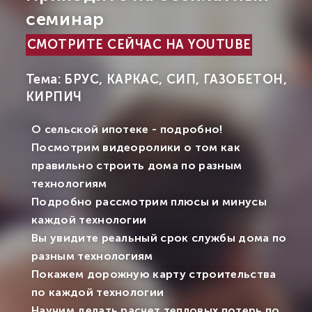
семинар
СМОТРИТЕ СЕЙЧАС НА YOUTUBE
Тема: БРУС, КАРКАС, СИП, ГАЗОБЕТОН,
КИРПИЧ
О сельской ипотеке - подробно!
Посмотрим видеоролики о том как
правильно строить дома по разным
технологиям
Подробно рассмотрим плюсы и минусы
каждой технологии
Вы увидите реальный срок службы дома по
разным технологиям
Покажем дорожную карту строительства
по каждой технологии
Научим делать расчет тепловых потерь по