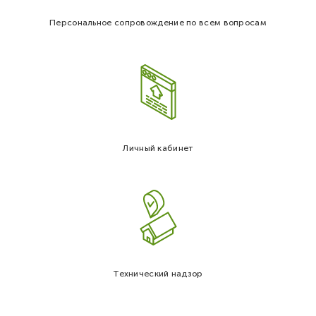
Персональное сопровождение по всем вопросам
Личный кабинет
Технический надзор