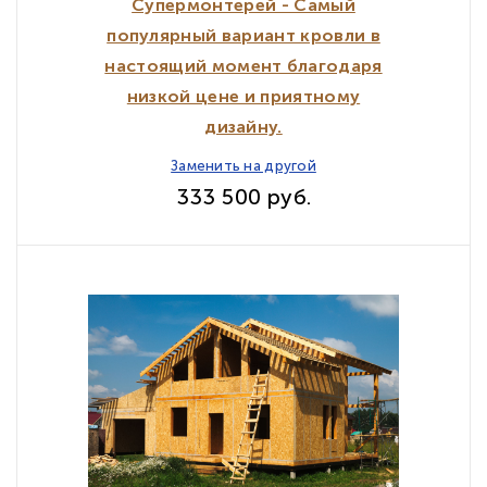
Супермонтерей - Самый
популярный вариант кровли в
настоящий момент благодаря
низкой цене и приятному
дизайну.
Заменить на другой
333 500 руб.