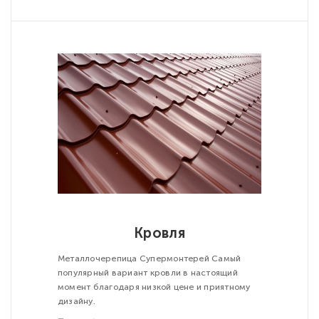
Кровля
Металлочерепица Супермонтерей Самый
популярный вариант кровли в настоящий
момент благодаря низкой цене и приятному
дизайну.