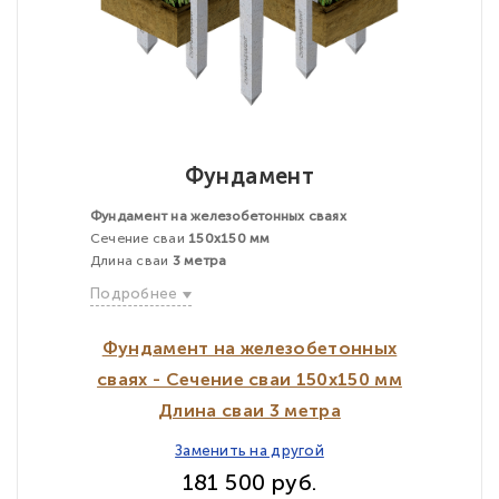
Фундамент
Фундамент на железобетонных сваях
Сечение сваи
150х150 мм
Длина сваи
3 метра
Подробнее
Фундамент на железобетонных
сваях - Сечение сваи 150х150 мм
Длина сваи 3 метра
Заменить на другой
181 500 руб.