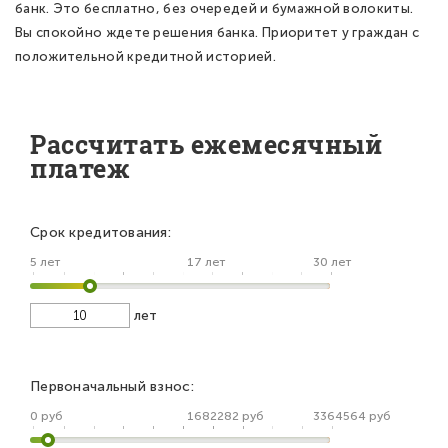
банк. Это бесплатно, без очередей и бумажной волокиты.
Вы спокойно ждете решения банка. Приоритет у граждан с
положительной кредитной историей.
Рассчитать ежемесячный
платеж
Срок кредитования:
5 лет
17 лет
30 лет
лет
Первоначальный взнос:
0 руб
1682282 руб
3364564 руб