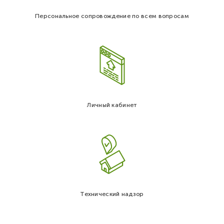
Персональное сопровождение по всем вопросам
Личный кабинет
Технический надзор